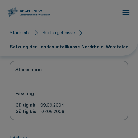
Direkt zum Inhalt
Startseite
Suchergebnisse
Satzung der Landesunfallkasse Nordrhein-Westfalen
Stammnorm
Fassung
Gültig ab
09.09.2004
Gültig bis
07.06.2006
1 Anlage