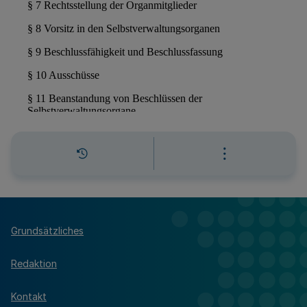
Grundsätzliches
Redaktion
Kontakt