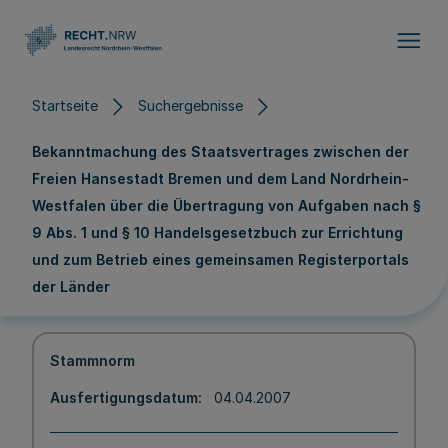
Direkt zum Inhalt
Startseite
Suchergebnisse
Bekanntmachung des Staatsvertrages zwischen der
Freien Hansestadt Bremen und dem Land Nordrhein-
Westfalen über die Übertragung von Aufgaben nach §
9 Abs. 1 und § 10 Handelsgesetzbuch zur Errichtung
und zum Betrieb eines gemeinsamen Registerportals
der Länder
Stammnorm
Ausfertigungsdatum
04.04.2007