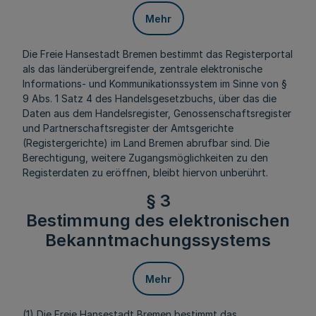
Mehr
Die Freie Hansestadt Bremen bestimmt das Registerportal
als das länderübergreifende, zentrale elektronische
Informations- und Kommunikationssystem im Sinne von §
9 Abs. 1 Satz 4 des Handelsgesetzbuchs, über das die
Daten aus dem Handelsregister, Genossenschaftsregister
und Partnerschaftsregister der Amtsgerichte
(Registergerichte) im Land Bremen abrufbar sind. Die
Berechtigung, weitere Zugangsmöglichkeiten zu den
Registerdaten zu eröffnen, bleibt hiervon unberührt.
§ 3
Bestimmung des elektronischen
Bekanntmachungssystems
Mehr
(1) Die Freie Hansestadt Bremen bestimmt das