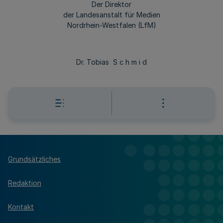
Der Direktor
der Landesanstalt für Medien
Nordrhein-Westfalen (LfM)
Dr. Tobias S c h m i d
Grundsätzliches
Redaktion
Kontakt