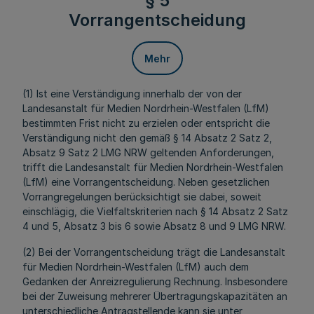
§ 5
Vorrangentscheidung
Mehr
(1) Ist eine Verständigung innerhalb der von der
Landesanstalt für Medien Nordrhein-Westfalen (LfM)
bestimmten Frist nicht zu erzielen oder entspricht die
Verständigung nicht den gemäß § 14 Absatz 2 Satz 2,
Absatz 9 Satz 2 LMG NRW geltenden Anforderungen,
trifft die Landesanstalt für Medien Nordrhein-Westfalen
(LfM) eine Vorrangentscheidung. Neben gesetzlichen
Vorrangregelungen berücksichtigt sie dabei, soweit
einschlägig, die Vielfaltskriterien nach § 14 Absatz 2 Satz
4 und 5, Absatz 3 bis 6 sowie Absatz 8 und 9 LMG NRW.
(2) Bei der Vorrangentscheidung trägt die Landesanstalt
für Medien Nordrhein-Westfalen (LfM) auch dem
Gedanken der Anreizregulierung Rechnung. Insbesondere
bei der Zuweisung mehrerer Übertragungskapazitäten an
unterschiedliche Antragstellende kann sie unter