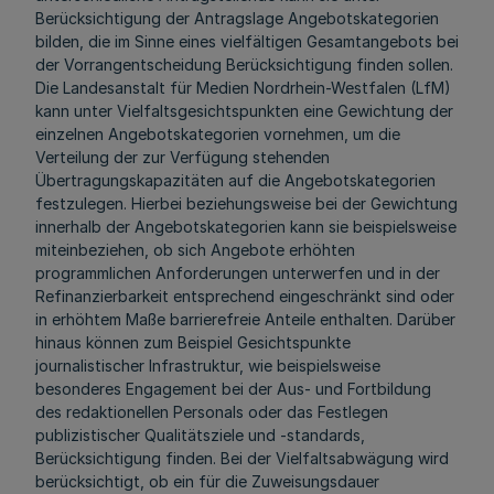
Berücksichtigung der Antragslage Angebotskategorien
bilden, die im Sinne eines vielfältigen Gesamtangebots bei
der Vorrangentscheidung Berücksichtigung finden sollen.
Die Landesanstalt für Medien Nordrhein-Westfalen (LfM)
kann unter Vielfaltsgesichtspunkten eine Gewichtung der
einzelnen Angebotskategorien vornehmen, um die
Verteilung der zur Verfügung stehenden
Übertragungskapazitäten auf die Angebotskategorien
festzulegen. Hierbei beziehungsweise bei der Gewichtung
innerhalb der Angebotskategorien kann sie beispielsweise
miteinbeziehen, ob sich Angebote erhöhten
programmlichen Anforderungen unterwerfen und in der
Refinanzierbarkeit entsprechend eingeschränkt sind oder
in erhöhtem Maße barrierefreie Anteile enthalten. Darüber
hinaus können zum Beispiel Gesichtspunkte
journalistischer Infrastruktur, wie beispielsweise
besonderes Engagement bei der Aus- und Fortbildung
des redaktionellen Personals oder das Festlegen
publizistischer Qualitätsziele und -standards,
Berücksichtigung finden. Bei der Vielfaltsabwägung wird
berücksichtigt, ob ein für die Zuweisungsdauer