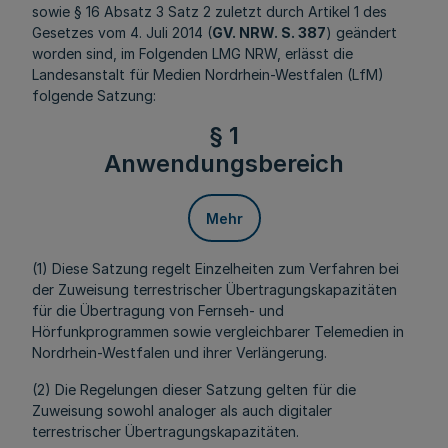
sowie § 16 Absatz 3 Satz 2 zuletzt durch Artikel 1 des
Gesetzes vom 4. Juli 2014 (
GV. NRW. S. 387
) geändert
worden sind, im Folgenden LMG NRW, erlässt die
Landesanstalt für Medien Nordrhein-Westfalen (LfM)
folgende Satzung:
§ 1
Anwendungsbereich
Mehr
(1) Diese Satzung regelt Einzelheiten zum Verfahren bei
der Zuweisung terrestrischer Übertragungskapazitäten
für die Übertragung von Fernseh- und
Hörfunkprogrammen sowie vergleichbarer Telemedien in
Nordrhein-Westfalen und ihrer Verlängerung.
(2) Die Regelungen dieser Satzung gelten für die
Zuweisung sowohl analoger als auch digitaler
terrestrischer Übertragungskapazitäten.