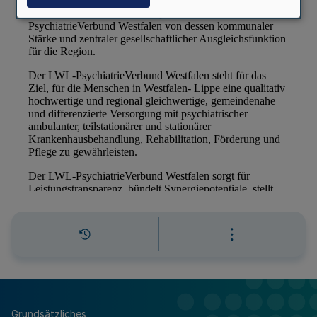
Grundsätzliches