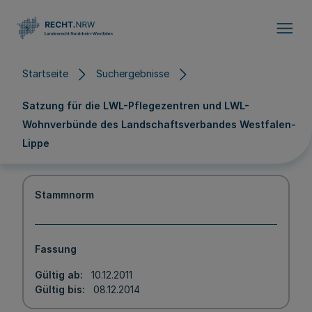
Direkt zum Inhalt
Startseite
Suchergebnisse
Satzung für die LWL-Pflegezentren und LWL-
Wohnverbünde des Landschaftsverbandes Westfalen-
Lippe
Stammnorm
Fassung
Gültig ab
10.12.2011
Gültig bis
08.12.2014