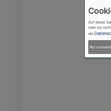
Cooki
Auf dieser Se
oder nur solc
Datensc
die
Nur notwend