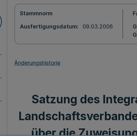
Stammnorm
F
Ausfertigungsdatum
09.03.2006
G
G
Änderungshistorie
Satzung des Integr
Landschaftsverbande
über die Zuweisung