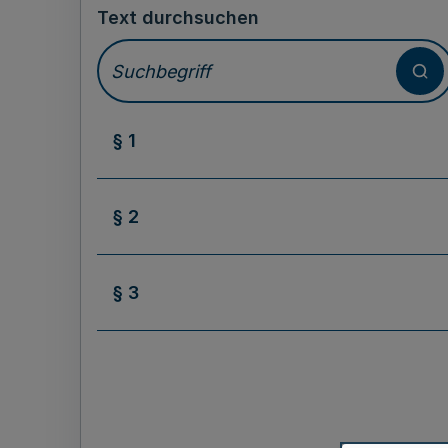
Text durchsuchen
§ 1
§ 2
§ 3