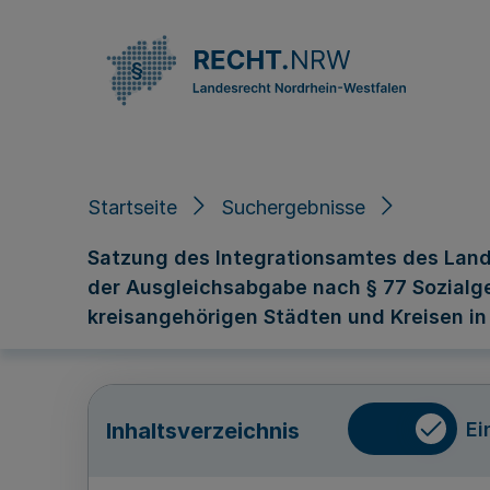
Direkt zum Inhalt
Startseite
Suchergebnisse
Satzung des Integrationsamtes des Land
der Ausgleichsabgabe nach § 77 Sozialges
kreisangehörigen Städten und Kreisen in
Ei
Inhaltsverzeichnis