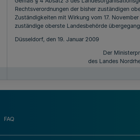
Gemäß § 4 Absatz 3 des Landesorganisationsge
Rechtsverordnungen der bisher zuständigen o
Zuständigkeiten mit Wirkung vom 17. November
zuständige oberste Landesbehörde übergegang
Düsseldorf, den 19. Januar 2009
Der Ministerp
des Landes Nordrhe
FAQ