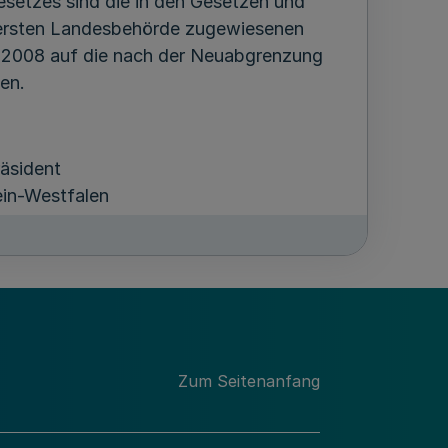
setzes sind die in den Gesetzen und
bersten Landesbehörde zugewiesenen
 2008 auf die nach der Neuabgrenzung
en.
räsident
in-Westfalen
Zum Seitenanfang