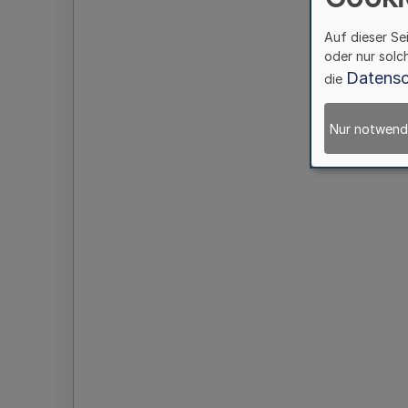
Auf dieser Se
oder nur solc
Datensc
die
Nur notwend