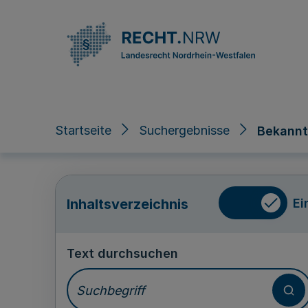
Direkt zum Inhalt
Startseite
Suchergebnisse
Bekannt
Ei
Inhaltsverzeichnis
Text durchsuchen