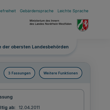
efreiheit
Gebärdensprache
Leichte Sprache
 der obersten Landesbehörden
3 Fassungen
Weitere Funktionen
ssung
ltig ab
12.04.2011