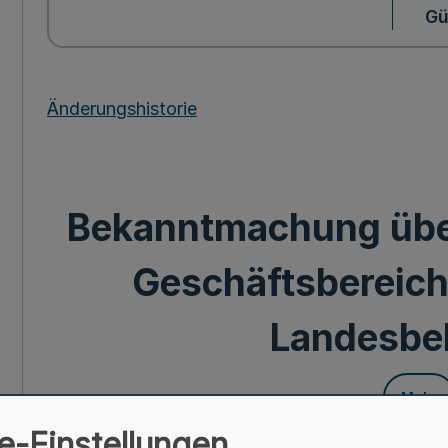
Gü
Änderungshistorie
Bekanntmachung übe
Geschäftsbereich
Landesbe
Mehr
e-Einstellungen