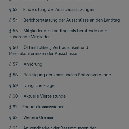
§ 53 Einberufung der Ausschusssitzungen
§ 54 Berichterstattung der Ausschüsse an den Landtag
§ 55 Mitglieder des Landtags als beratende oder
zuhörende Mitglieder
§ 56 Öffentlichkeit, Vertraulichkeit und
Pressekonferenzen der Ausschüsse
§ 57 Anhörung
§ 58 Beteiligung der kommunalen Spitzenverbände
§ 59 Dringliche Frage
§ 60 Aktuelle Viertelstunde
§ 61 Enquetekommissionen
§ 62 Weitere Gremien
§ 63 Anwendbarkeit der Bestimmungen der