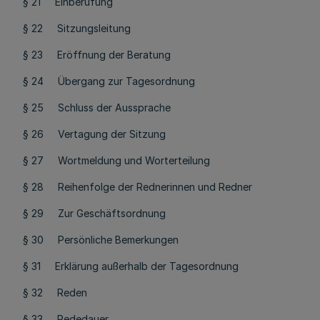
§ 21 Einberufung
§ 22 Sitzungsleitung
§ 23 Eröffnung der Beratung
§ 24 Übergang zur Tagesordnung
§ 25 Schluss der Aussprache
§ 26 Vertagung der Sitzung
§ 27 Wortmeldung und Worterteilung
§ 28 Reihenfolge der Rednerinnen und Redner
§ 29 Zur Geschäftsordnung
§ 30 Persönliche Bemerkungen
§ 31 Erklärung außerhalb der Tagesordnung
§ 32 Reden
§ 33 Rededauer