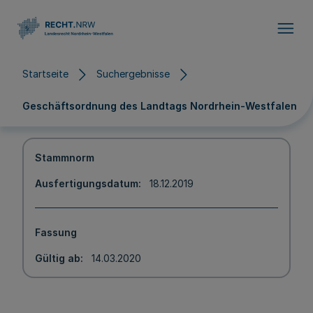
Direkt zum Inhalt
Startseite
Suchergebnisse
Geschäftsordnung des Landtags Nordrhein-Westfalen
Stammnorm
Ausfertigungsdatum
18.12.2019
Fassung
Gültig ab
14.03.2020