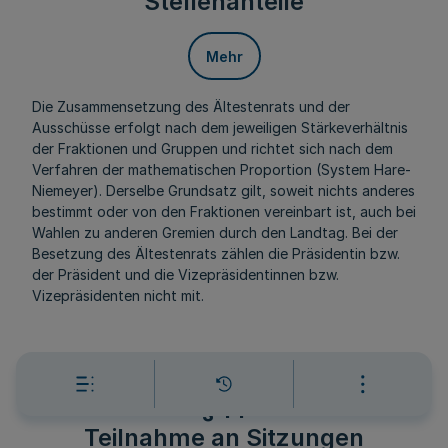
Stellenanteile
Mehr
Die Zusammensetzung des Ältestenrats und der
Ausschüsse erfolgt nach dem jeweiligen Stärkeverhältnis
der Fraktionen und Gruppen und richtet sich nach dem
Verfahren der mathematischen Proportion (System Hare-
Niemeyer). Derselbe Grundsatz gilt, soweit nichts anderes
bestimmt oder von den Fraktionen vereinbart ist, auch bei
Wahlen zu anderen Gremien durch den Landtag. Bei der
Besetzung des Ältestenrats zählen die Präsidentin bzw.
der Präsident und die Vizepräsidentinnen bzw.
Vizepräsidenten nicht mit.
IV. Die Mitglieder des Landtags
§ 14
Teilnahme an Sitzungen