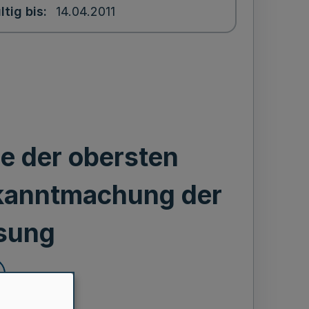
ltig bis
14.04.2011
e der obersten
kanntmachung der
sung