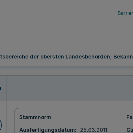
Barrier
tsbereiche der obersten Landesbehörden; Bekan
n
Stammnorm
Fa
Ausfertigungsdatum
25.03.2011
Gü