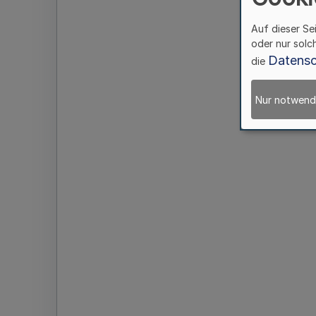
Auf dieser Se
oder nur solc
Datensc
die
Nur notwend