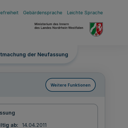
efreiheit
Gebärdensprache
Leichte Sprache
ntmachung der Neufassung
Weitere Funktionen
ssung
ltig ab
14.04.2011