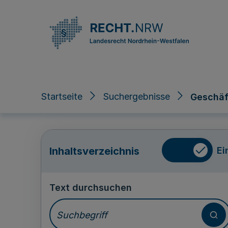
Direkt zum Inhalt
Startseite
Suchergebnisse
Geschäf
Ei
Inhaltsverzeichnis
Text durchsuchen