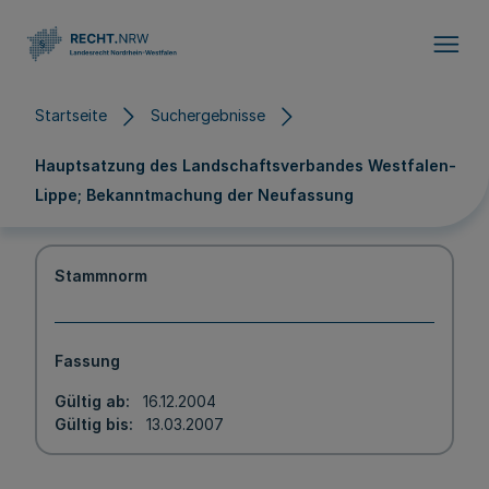
Direkt zum Inhalt
Startseite
Suchergebnisse
Hauptsatzung des Landschaftsverbandes Westfalen-
Lippe; Bekanntmachung der Neufassung
Stammnorm
Fassung
Gültig ab
16.12.2004
Gültig bis
13.03.2007