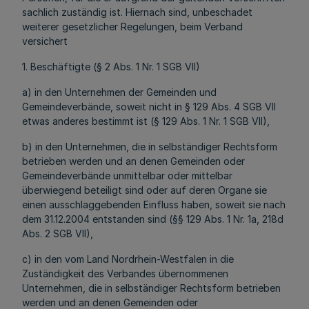
sachlich zuständig ist. Hiernach sind, unbeschadet
weiterer gesetzlicher Regelungen, beim Verband
versichert
1. Beschäftigte (§ 2 Abs. 1 Nr. 1 SGB VII)
a) in den Unternehmen der Gemeinden und
Gemeindeverbände, soweit nicht in § 129 Abs. 4 SGB VII
etwas anderes bestimmt ist (§ 129 Abs. 1 Nr. 1 SGB VII),
b) in den Unternehmen, die in selbständiger Rechtsform
betrieben werden und an denen Gemeinden oder
Gemeindeverbände unmittelbar oder mittelbar
überwiegend beteiligt sind oder auf deren Organe sie
einen ausschlaggebenden Einfluss haben, soweit sie nach
dem 31.12.2004 entstanden sind (§§ 129 Abs. 1 Nr. 1a, 218d
Abs. 2 SGB VII),
c) in den vom Land Nordrhein-Westfalen in die
Zuständigkeit des Verbandes übernommenen
Unternehmen, die in selbständiger Rechtsform betrieben
werden und an denen Gemeinden oder