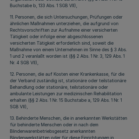
Buchstabe b, 133 Abs. 1 SGB VII),
11. Personen, die sich Untersuchungen, Prüfungen oder
ähnlichen Maßnahmen unterziehen, die aufgrund von
Rechtsvorschriften zur Aufnahme einer versicherten
Tätigkeit oder infolge einer abgeschlossenen
versicherten Tätigkeit erforderlich sind, soweit die
Maßnahme von einem Unternehmen im Sinne des § 3 Abs.
1 und 2 veranlaßt worden ist (§§ 2 Abs. 1 Nr. 3, 129 Abs. 1
Nr. 4 SGB VII),
12. Personen, die auf Kosten einer Krankenkasse, für die
der Verband zuständig ist, stationäre oder teilstationäre
Behandlung oder stationäre, teilstationäre oder
ambulante Leistungen zur medizinischen Rehabilitation
erhalten (§§ 2 Abs. 1 Nr. 15 Buchstabe a, 129 Abs. 1 Nr. 1
SGB VII),
13. Behinderte Menschen, die in anerkannten Werkstätten
für behinderte Menschen oder in nach dem
Blindenwarenbetriebsgesetz anerkannten
Blindenwerkstätten oder für diese Einrichtungen in