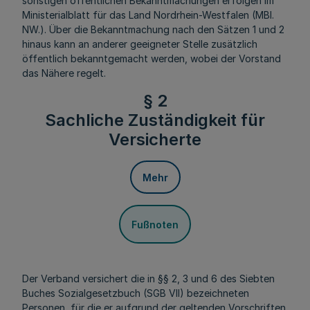
sonstigen öffentlichen Bekanntmachungen erfolgen im
Ministerialblatt für das Land Nordrhein-Westfalen (MBl.
NW.). Über die Bekanntmachung nach den Sätzen 1 und 2
hinaus kann an anderer geeigneter Stelle zusätzlich
öffentlich bekanntgemacht werden, wobei der Vorstand
das Nähere regelt.
§ 2
Sachliche Zuständigkeit für
Versicherte
Mehr
Fußnoten
Der Verband versichert die in §§ 2, 3 und 6 des Siebten
Buches Sozialgesetzbuch (SGB VII) bezeichneten
Personen, für die er aufgrund der geltenden Vorschriften