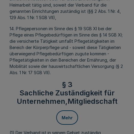
Heimarbeit tätig sind, soweit der Verband für die
genannten Einrichtungen zuständig ist (§§ 2 Abs. 1 Nr. 4,
129 Abs. 1 Nr. 1 SGB VII),
14. Pflegepersonen im Sinne des § 19 SGB XI bei der
Pflege eines Pflegebedürftigen im Sinne des § 14 SGB XI;
die versicherte Tätigkeit umfaßt Pflegetätigkeiten im
Bereich der Körperpflege und - soweit diese Tätigkeiten
überwiegend Pflegebedürftigen zugute kommen -
Pflegetätigkeiten in den Bereichen der Ernährung, der
Mobilität sowie der hauswirtschaftlichen Versorgung (§ 2
Abs. 1 Nr. 17 SGB VII).
§ 3
Sachliche Zuständigkeit für
Unternehmen,Mitgliedschaft
Mehr
(1) Der Verband ist in seinem Gebiet zuständig,