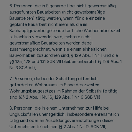
6. Personen, die in Eigenarbeit bei nicht gewerbsmäßig
ausgeführten Bauarbeiten (nicht gewerbsmäßige
Bauarbeiten) tätig werden, wenn für die einzelne
geplante Bauarbeit nicht mehr als die im
Bauhauptgewerbe geltende tarifliche Wochenarbeitszeit
tatsächlich verwendet wird; mehrere nicht
gewerbsmäßige Bauarbeiten werden dabei
zusammengerechnet, wenn sie einem einheitlichen
Bauvorhaben zuzuordnen sind; § 129 Abs. 1 Nr. 1 und die
§§ 125, 128 und 131 SGB VII bleiben unberührt (§ 129 Abs. 1
Nr. 3 SGB VII),
7. Personen, die bei der Schaffung öffentlich
geförderten Wohnraums im Sinne des zweiten
Wohnungsbaugesetzes im Rahmen der Selbsthilfe tätig
sind (§§ 2 Abs. 1 Nr. 16, 129 Abs. 1 Nr. 6 SGB VII),
8. Personen, die in einem Unternehmen zur Hilfe bei
Unglücksfällen unentgeltlich, insbesondere ehrenamtlich
tätig sind oder an Ausbildungsveranstaltungen dieser
Unternehmen teilnehmen (§ 2 Abs. 1 Nr. 12 SGB VII,