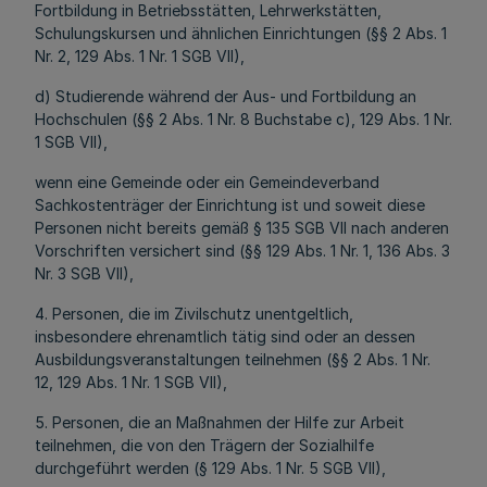
Fortbildung in Betriebsstätten, Lehrwerkstätten,
Schulungskursen und ähnlichen Einrichtungen (§§ 2 Abs. 1
Nr. 2, 129 Abs. 1 Nr. 1 SGB VII),
d) Studierende während der Aus- und Fortbildung an
Hochschulen (§§ 2 Abs. 1 Nr. 8 Buchstabe c), 129 Abs. 1 Nr.
1 SGB VII),
wenn eine Gemeinde oder ein Gemeindeverband
Sachkostenträger der Einrichtung ist und soweit diese
Personen nicht bereits gemäß § 135 SGB VII nach anderen
Vorschriften versichert sind (§§ 129 Abs. 1 Nr. 1, 136 Abs. 3
Nr. 3 SGB VII),
4. Personen, die im Zivilschutz unentgeltlich,
insbesondere ehrenamtlich tätig sind oder an dessen
Ausbildungsveranstaltungen teilnehmen (§§ 2 Abs. 1 Nr.
12, 129 Abs. 1 Nr. 1 SGB VII),
5. Personen, die an Maßnahmen der Hilfe zur Arbeit
teilnehmen, die von den Trägern der Sozialhilfe
durchgeführt werden (§ 129 Abs. 1 Nr. 5 SGB VII),