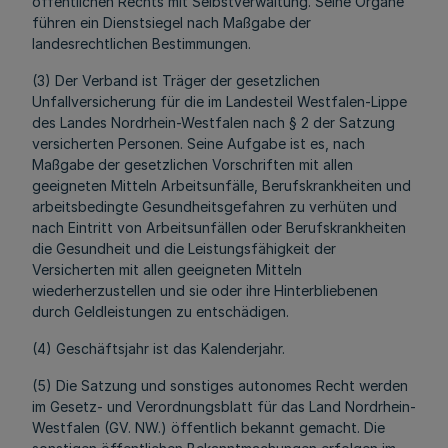
öffentlichen Rechts mit Selbstverwaltung. Seine Organe
führen ein Dienstsiegel nach Maßgabe der
landesrechtlichen Bestimmungen.
(3) Der Verband ist Träger der gesetzlichen
Unfallversicherung für die im Landesteil Westfalen-Lippe
des Landes Nordrhein-Westfalen nach § 2 der Satzung
versicherten Personen. Seine Aufgabe ist es, nach
Maßgabe der gesetzlichen Vorschriften mit allen
geeigneten Mitteln Arbeitsunfälle, Berufskrankheiten und
arbeitsbedingte Gesundheitsgefahren zu verhüten und
nach Eintritt von Arbeitsunfällen oder Berufskrankheiten
die Gesundheit und die Leistungsfähigkeit der
Versicherten mit allen geeigneten Mitteln
wiederherzustellen und sie oder ihre Hinterbliebenen
durch Geldleistungen zu entschädigen.
(4) Geschäftsjahr ist das Kalenderjahr.
(5) Die Satzung und sonstiges autonomes Recht werden
im Gesetz- und Verordnungsblatt für das Land Nordrhein-
Westfalen (GV. NW.) öffentlich bekannt gemacht. Die