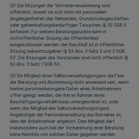
(2) Die Sitzungen der Vertreterversammlung sind
öffentlich, soweit sie sich nicht mit personellen
Angelegenheiten des Verbandes, Grundstücksgeschäften
oder geheimhaltungsbedürftigen Tatsachen (§ 35 SGB I)
befassen. Für weitere Beratungspunkte kann in
nichtöffentlicher Sitzung die Öffentlichkeit
ausgeschlossen werden; der Beschluß ist in öffentlicher
Sitzung bekanntzugeben (§ 63 Abs. 3 Satz 2 und 3 SGB
IV). Die Sitzungen des Vorstandes sind nicht öffentlich (§
63 Abs. 3 Satz 1 SGB IV).
(3) Ein Mitglied eines Selbstverwaltungsorgans darf bei
der Beratung und Abstimmung nicht anwesend sein, wenn
hierbei personenbezogene Daten eines Arbeitnehmers
offen gelegt werden, der ihm im Rahmen eines
Beschäftigungsverhältnisses untergeordnet ist, oder
wenn das Mitglied des Selbstverwaltungsorgans
Angehöriger der Personalverwaltung des Betriebes ist,
dem der Arbeitnehmer angehört. Dem Mitglied darf
insbesondere auch bei der Vorbereitung einer Beratung
keine Kenntnis von solchen Daten gegeben werden.