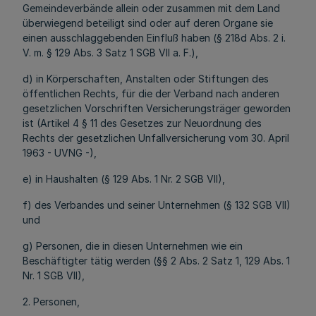
Gemeindeverbände allein oder zusammen mit dem Land
überwiegend beteiligt sind oder auf deren Organe sie
einen ausschlaggebenden Einfluß haben (§ 218d Abs. 2 i.
V. m. § 129 Abs. 3 Satz 1 SGB VII a. F.),
d) in Körperschaften, Anstalten oder Stiftungen des
öffentlichen Rechts, für die der Verband nach anderen
gesetzlichen Vorschriften Versicherungsträger geworden
ist (Artikel 4 § 11 des Gesetzes zur Neuordnung des
Rechts der gesetzlichen Unfallversicherung vom 30. April
1963 - UVNG -),
e) in Haushalten (§ 129 Abs. 1 Nr. 2 SGB VII),
f) des Verbandes und seiner Unternehmen (§ 132 SGB VII)
und
g) Personen, die in diesen Unternehmen wie ein
Beschäftigter tätig werden (§§ 2 Abs. 2 Satz 1, 129 Abs. 1
Nr. 1 SGB VII),
2. Personen,