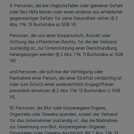
9. Personen, die bei Unglücksfällen oder gemeiner Gefahr
oder Not Hilfe leisten oder einen anderen aus erheblicher
gegenwärtiger Gefahr für seine Gesundheit retten (§ 2
Abs. 1 Nr. 13 Buchstabe a) SGB VII,
Personen, die von einer Körperschaft, Anstalt oder
Stiftung des öffentlichen Rechts, für die der Verband
zuständig ist, zur Unterstützung einer Diensthandlung
herangezogen werden (§ 2 Abs. 1 Nr. 11 Buchstabe a) SGB
VII)
und Personen, die sich bei der Verfolgung oder
Festnahme einer Person, die einer Straftat verdächtig ist
oder zum Schutz eines widerrechtlich Angegriffenen
persönlich einsetzen (§ 2 Abs. 1 Nr. 13 Buchstabe c) SGB
VII,
10. Personen, die Blut oder körpereigene Organe,
Organteile oder Gewebe spenden, soweit der Verband
für das Unternehmen zuständig ist, das die Maßnahme
zur Gewinnung von Blut, körpereigenen Organen,
Organteilen oder Gewebe durchführt (§§ 2 Abs. 1 Nr. 13