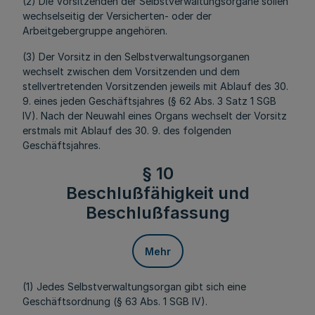
(2) Die Vorsitzenden der Selbstverwaltungsorgane sollen
wechselseitig der Versicherten- oder der
Arbeitgebergruppe angehören.
(3) Der Vorsitz in den Selbstverwaltungsorganen
wechselt zwischen dem Vorsitzenden und dem
stellvertretenden Vorsitzenden jeweils mit Ablauf des 30.
9. eines jeden Geschäftsjahres (§ 62 Abs. 3 Satz 1 SGB
IV). Nach der Neuwahl eines Organs wechselt der Vorsitz
erstmals mit Ablauf des 30. 9. des folgenden
Geschäftsjahres.
§ 10
Beschlußfähigkeit und
Beschlußfassung
Mehr
(1) Jedes Selbstverwaltungsorgan gibt sich eine
Geschäftsordnung (§ 63 Abs. 1 SGB IV).