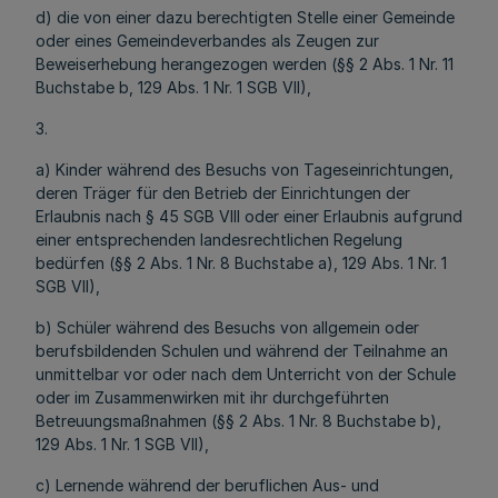
d) die von einer dazu berechtigten Stelle einer Gemeinde
oder eines Gemeindeverbandes als Zeugen zur
Beweiserhebung herangezogen werden (§§ 2 Abs. 1 Nr. 11
Buchstabe b, 129 Abs. 1 Nr. 1 SGB VII),
3.
a) Kinder während des Besuchs von Tageseinrichtungen,
deren Träger für den Betrieb der Einrichtungen der
Erlaubnis nach § 45 SGB VIII oder einer Erlaubnis aufgrund
einer entsprechenden landesrechtlichen Regelung
bedürfen (§§ 2 Abs. 1 Nr. 8 Buchstabe a), 129 Abs. 1 Nr. 1
SGB VII),
b) Schüler während des Besuchs von allgemein oder
berufsbildenden Schulen und während der Teilnahme an
unmittelbar vor oder nach dem Unterricht von der Schule
oder im Zusammenwirken mit ihr durchgeführten
Betreuungsmaßnahmen (§§ 2 Abs. 1 Nr. 8 Buchstabe b),
129 Abs. 1 Nr. 1 SGB VII),
c) Lernende während der beruflichen Aus- und