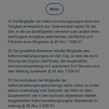
Mehr
(1) Die Mitglieder der Selbstverwaltungsorgane üben ihre
Tätigkeit ehrenamtlich aus. Stellvertreter haben für die
Zeit, in der sie die Mitglieder vertreten oder andere ihnen
übertragene Aufgaben wahrnehmen, die Rechte und
Pflichten eines Mitgliedes (§ 40 Abs. 1 SGB IV).
(2) Die gewählten Bewerber werden Mitglieder des
Selbstverwaltungsorgans an dem Tag, an dem die erste
Sitzung des Organs stattfindet; die neugewählte
Vertreterversammlung tritt spätestens fünf Monate nach
dem Wahltag zusammen (§ 58 Abs. 1 SGB IV).
(3) Die Amtsdauer der Mitglieder der
Selbstverwaltungsorgane beträgt sechs Jahre; sie endet
jedoch unabhängig vom Zeitpunkt der Wahl mit dem
Zusammentritt der in den nächsten allgemeinen Wahlen
neugewählten Selbstverwaltungsorgane. Wiederwahl ist
zulässig (§ 58 Abs. 2 SGB IV).