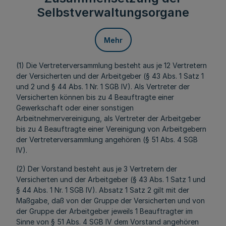
Selbstverwaltungsorgane
Mehr
(1) Die Vertreterversammlung besteht aus je 12 Vertretern
der Versicherten und der Arbeitgeber (§ 43 Abs. 1 Satz 1
und 2 und § 44 Abs. 1 Nr. 1 SGB IV). Als Vertreter der
Versicherten können bis zu 4 Beauftragte einer
Gewerkschaft oder einer sonstigen
Arbeitnehmervereinigung, als Vertreter der Arbeitgeber
bis zu 4 Beauftragte einer Vereinigung von Arbeitgebern
der Vertreterversammlung angehören (§ 51 Abs. 4 SGB
IV).
(2) Der Vorstand besteht aus je 3 Vertretern der
Versicherten und der Arbeitgeber (§ 43 Abs. 1 Satz 1 und
§ 44 Abs. 1 Nr. 1 SGB IV). Absatz 1 Satz 2 gilt mit der
Maßgabe, daß von der Gruppe der Versicherten und von
der Gruppe der Arbeitgeber jeweils 1 Beauftragter im
Sinne von § 51 Abs. 4 SGB IV dem Vorstand angehören