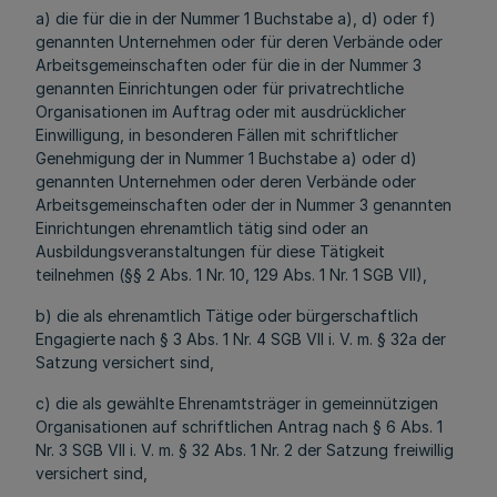
a) die für die in der Nummer 1 Buchstabe a), d) oder f)
genannten Unternehmen oder für deren Verbände oder
Arbeitsgemeinschaften oder für die in der Nummer 3
genannten Einrichtungen oder für privatrechtliche
Organisationen im Auftrag oder mit ausdrücklicher
Einwilligung, in besonderen Fällen mit schriftlicher
Genehmigung der in Nummer 1 Buchstabe a) oder d)
genannten Unternehmen oder deren Verbände oder
Arbeitsgemeinschaften oder der in Nummer 3 genannten
Einrichtungen ehrenamtlich tätig sind oder an
Ausbildungsveranstaltungen für diese Tätigkeit
teilnehmen (§§ 2 Abs. 1 Nr. 10, 129 Abs. 1 Nr. 1 SGB VII),
b) die als ehrenamtlich Tätige oder bürgerschaftlich
Engagierte nach § 3 Abs. 1 Nr. 4 SGB VII i. V. m. § 32a der
Satzung versichert sind,
c) die als gewählte Ehrenamtsträger in gemeinnützigen
Organisationen auf schriftlichen Antrag nach § 6 Abs. 1
Nr. 3 SGB VII i. V. m. § 32 Abs. 1 Nr. 2 der Satzung freiwillig
versichert sind,