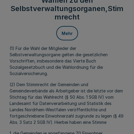
Wahlen zu den
Selbstverwaltungsorganen,Stim
mrecht
Mehr
(1) Für die Wahl der Mitglieder der
Selbstverwaltungsorgane gelten die gesetzlichen
Vorschriften, insbesondere das Vierte Buch
Sozialgesetzbuch und die Wahlordnung für die
Sozialversicherung.
(2) Dem Stimmrecht der Gemeinden und
Gemeindeverbände als Arbeitgeber ist die letzte vor dem
Stichtag für das Wahlrecht (§ 50 Abs. 1 SGB IV) vom
Landesamt für Datenverarbeitung und Statistik des
Landes Nordrhein-Westfalen veröffentlichte und
fortgeschriebene Einwohnerzahl zugrunde zu legen (§ 49
Abs. 3 Satz 2 SGB IV). Hierbei haben eine Stimme
1. die Gemeinden je angefangene 70 Einwohner,