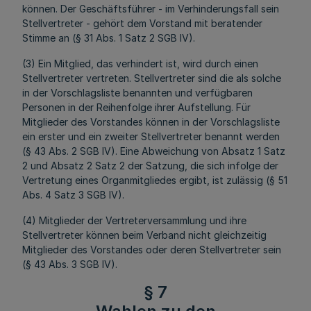
können. Der Geschäftsführer - im Verhinderungsfall sein
Stellvertreter - gehört dem Vorstand mit beratender
Stimme an (§ 31 Abs. 1 Satz 2 SGB IV).
(3) Ein Mitglied, das verhindert ist, wird durch einen
Stellvertreter vertreten. Stellvertreter sind die als solche
in der Vorschlagsliste benannten und verfügbaren
Personen in der Reihenfolge ihrer Aufstellung. Für
Mitglieder des Vorstandes können in der Vorschlagsliste
ein erster und ein zweiter Stellvertreter benannt werden
(§ 43 Abs. 2 SGB IV). Eine Abweichung von Absatz 1 Satz
2 und Absatz 2 Satz 2 der Satzung, die sich infolge der
Vertretung eines Organmitgliedes ergibt, ist zulässig (§ 51
Abs. 4 Satz 3 SGB IV).
(4) Mitglieder der Vertreterversammlung und ihre
Stellvertreter können beim Verband nicht gleichzeitig
Mitglieder des Vorstandes oder deren Stellvertreter sein
(§ 43 Abs. 3 SGB IV).
§ 7