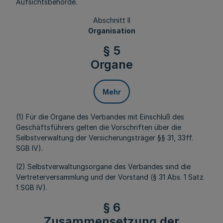
Aufsichtsbehörde.
Abschnitt II
Organisation
§ 5
Organe
Mehr
(1) Für die Organe des Verbandes mit Einschluß des
Geschäftsführers gelten die Vorschriften über die
Selbstverwaltung der Versicherungsträger §§ 31, 33ff.
SGB IV).
(2) Selbstverwaltungsorgane des Verbandes sind die
Vertreterversammlung und der Vorstand (§ 31 Abs. 1 Satz
1 SGB IV).
§ 6
Zusammensetzung der