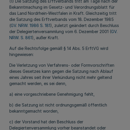
(1) Die Satzung des Erftverbands tritt am Tage nach der
Bekanntmachung im Gesetz- und Verordnungsblatt für
das Land Nordrhein-Westfalen in Kraft. Gleichzeitig tritt
die Satzung des Erftverbands vom 18. Dezember 1985
(
GV. NRW. 1986 S. 181
), zuletzt geändert durch Beschluss
der Delegiertenversammlung vom 6. Dezember 2001 (
GV.
NRW. S. 861
), außer Kraft.
Auf die Rechtsfolge gemäß § 14 Abs. 5 ErftVG wird
hingewiesen:
Die Verletzung von Verfahrens- oder Formvorschriften
dieses Gesetzes kann gegen die Satzung nach Ablauf
eines Jahres seit ihrer Verkündung nicht mehr geltend
gemacht werden, es sei denn,
a) eine vorgeschriebene Genehmigung fehlt,
b) die Satzung ist nicht ordnungsgemäß öffentlich
bekanntgemacht worden,
c) der Vorstand hat den Beschluss der
Delegiertenversammlung vorher beanstandet oder