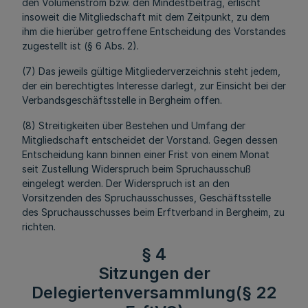
den Volumenstrom bzw. den Mindestbeitrag, erlischt
insoweit die Mitgliedschaft mit dem Zeitpunkt, zu dem
ihm die hierüber getroffene Entscheidung des Vorstandes
zugestellt ist (§ 6 Abs. 2).
(7) Das jeweils gültige Mitgliederverzeichnis steht jedem,
der ein berechtigtes Interesse darlegt, zur Einsicht bei der
Verbandsgeschäftsstelle in Bergheim offen.
(8) Streitigkeiten über Bestehen und Umfang der
Mitgliedschaft entscheidet der Vorstand. Gegen dessen
Entscheidung kann binnen einer Frist von einem Monat
seit Zustellung Widerspruch beim Spruchausschuß
eingelegt werden. Der Widerspruch ist an den
Vorsitzenden des Spruchausschusses, Geschäftsstelle
des Spruchausschusses beim Erftverband in Bergheim, zu
richten.
§ 4
Sitzungen der
Delegiertenversammlung(§ 22