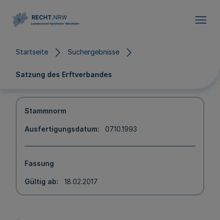
Direkt zum Inhalt
Startseite
Suchergebnisse
Satzung des Erftverbandes
Stammnorm
Ausfertigungsdatum
07.10.1993
Fassung
Gültig ab
18.02.2017