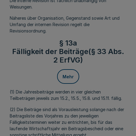
Die interne Revision ist fachlich unabhängig von
Weisungen.
Näheres über Organisation, Gegenstand sowie Art und
Umfang der internen Revision regelt die
Revisionsordnung.
§ 13a
Fälligkeit der Beiträge(§ 33 Abs.
2 ErfVG)
Mehr
(1) Die Jahresbeiträge werden in vier gleichen
Teilbeträgen jeweils zum 15.2., 15.5., 15.8. und 15.11. fällig.
(2) Die Beiträge sind als Vorausleistung solange nach der
Beitragsliste des Vorjahres zu den jeweiligen
Fälligkeitsterminen weiter zu entrichten, bis für das
laufende Wirtschaftsjahr ein Beitragsbescheid oder eine
sonstige schriftliche Mitteilung ergeht.