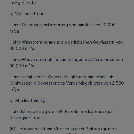
maßgebender
a) Volumenstrom
- eine Grundwasserförderung von mindestens 30 000
3
m
/a
- eine Wasserentnahme aus oberirdischen Gewässern von
3
30 000 m
/a
- eine Wasserübernahme aus Anlagen des Verbandes von
3
30 000 m
/a
- eine unmittelbare Abwassereinleitung einschließlich
Kühlwasser in Gewässer des Verbandsgebietes von 2 500
3
m
/a
b) Mindestbeitrag
- ein Jahresbeitrag von 160 Euro in mindestens einer
Beitragsgruppe.
(6) Unterschreitet ein Mitglied in einer Beitragsgruppe