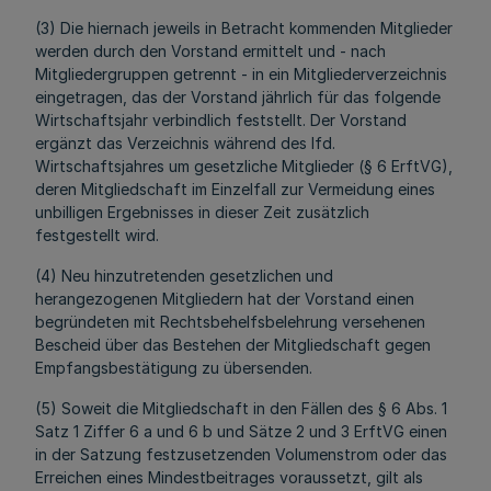
(3) Die hiernach jeweils in Betracht kommenden Mitglieder
werden durch den Vorstand ermittelt und - nach
Mitgliedergruppen getrennt - in ein Mitgliederverzeichnis
eingetragen, das der Vorstand jährlich für das folgende
Wirtschaftsjahr verbindlich feststellt. Der Vorstand
ergänzt das Verzeichnis während des lfd.
Wirtschaftsjahres um gesetzliche Mitglieder (§ 6 ErftVG),
deren Mitgliedschaft im Einzelfall zur Vermeidung eines
unbilligen Ergebnisses in dieser Zeit zusätzlich
festgestellt wird.
(4) Neu hinzutretenden gesetzlichen und
herangezogenen Mitgliedern hat der Vorstand einen
begründeten mit Rechtsbehelfsbelehrung versehenen
Bescheid über das Bestehen der Mitgliedschaft gegen
Empfangsbestätigung zu übersenden.
(5) Soweit die Mitgliedschaft in den Fällen des § 6 Abs. 1
Satz 1 Ziffer 6 a und 6 b und Sätze 2 und 3 ErftVG einen
in der Satzung festzusetzenden Volumenstrom oder das
Erreichen eines Mindestbeitrages voraussetzt, gilt als