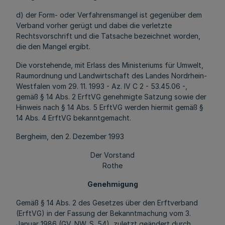
d) der Form- oder Verfahrensmangel ist gegenüber dem
Verband vorher gerügt und dabei die verletzte
Rechtsvorschrift und die Tatsache bezeichnet worden,
die den Mangel ergibt.
Die vorstehende, mit Erlass des Ministeriums für Umwelt,
Raumordnung und Landwirtschaft des Landes Nordrhein-
Westfalen vom 29. 11. 1993 - Az. IV C 2 - 53.45.06 -,
gemäß § 14 Abs. 2 ErftVG genehmigte Satzung sowie der
Hinweis nach § 14 Abs. 5 ErftVG werden hiermit gemäß §
14 Abs. 4 ErftVG bekanntgemacht.
Bergheim, den 2. Dezember 1993
Der Vorstand
Rothe
Genehmigung
Gemäß § 14 Abs. 2 des Gesetzes über den Erftverband
(ErftVG) in der Fassung der Bekanntmachung vom 3.
Januar 1986 (GV. NW. S. 54), zuletzt geändert durch