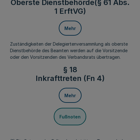
Oberste Dienstbehörde(§ 61 Abs.
1 ErftVG)
Mehr
Zuständigkeiten der Delegiertenversammlung als oberste
Dienstbehörde des Beamten werden auf die Vorsitzende
oder den Vorsitzenden des Verbandsrats übertragen.
§ 18
Inkrafttreten (Fn 4)
Mehr
Fußnoten