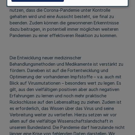
Erkenntnisse gilt es zu bündeln, auszubauen und so zu
nutzen, dass die Corona-Pandemie unter Kontrolle
gehalten wird und eine Aussicht besteht, sie final zu
beenden. Zudem können die gewonnenen Erkenntnisse
dazu beitragen, in potentiell immer möglichen weiteren
Pandemien zu einer effektiveren Reaktion zu kommen.
Die Entwicklung neuer medizinischer
Behandlungsmethoden und Medikamente ist verstärkt zu
fördern. Daneben ist auf die Fortentwicklung und
Optimierung der vorhandenen Impfstoffe – v.a. auch mit
Blick auf Virusmutationen – besonders wert zu legen. Es
gilt, aus den vielfältigen positiven aber auch negativen
Erfahrungen zu lernen und noch mehr praktische
Rückschlüsse auf den Lebensalltag zu ziehen. Zudem ist
es erforderlich, das Wissen über das Virus und seine
Verbreitung weiter zu vertiefen. Hierzu setzen wir vor
allem auf die vielfältige Wissenschaftslandschaft in
unserem Bundesland. Die Pandemie darf hierzulande nicht
länger eine Krise von fehlenden Daten darstellen. Wir