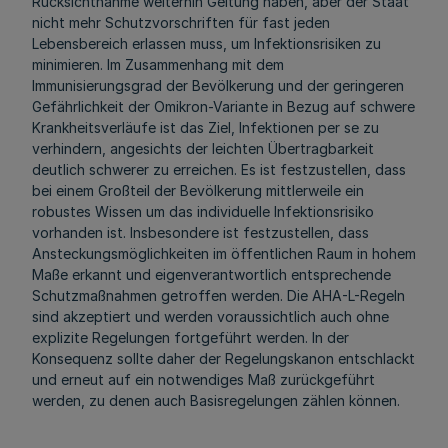
Rücksichtnahme weiterhin Geltung haben, aber der Staat
nicht mehr Schutzvorschriften für fast jeden
Lebensbereich erlassen muss, um Infektionsrisiken zu
minimieren. Im Zusammenhang mit dem
Immunisierungsgrad der Bevölkerung und der geringeren
Gefährlichkeit der Omikron-Variante in Bezug auf schwere
Krankheitsverläufe ist das Ziel, Infektionen per se zu
verhindern, angesichts der leichten Übertragbarkeit
deutlich schwerer zu erreichen. Es ist festzustellen, dass
bei einem Großteil der Bevölkerung mittlerweile ein
robustes Wissen um das individuelle Infektionsrisiko
vorhanden ist. Insbesondere ist festzustellen, dass
Ansteckungsmöglichkeiten im öffentlichen Raum in hohem
Maße erkannt und eigenverantwortlich entsprechende
Schutzmaßnahmen getroffen werden. Die AHA-L-Regeln
sind akzeptiert und werden voraussichtlich auch ohne
explizite Regelungen fortgeführt werden. In der
Konsequenz sollte daher der Regelungskanon entschlackt
und erneut auf ein notwendiges Maß zurückgeführt
werden, zu denen auch Basisregelungen zählen können.