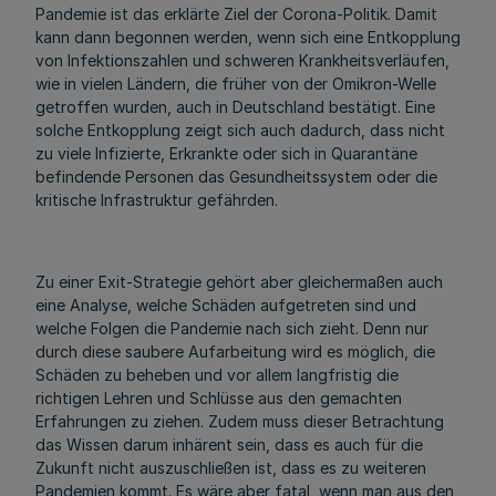
Pandemie ist das erklärte Ziel der Corona-Politik. Damit
kann dann begonnen werden, wenn sich eine Entkopplung
von Infektionszahlen und schweren Krankheitsverläufen,
wie in vielen Ländern, die früher von der Omikron-Welle
getroffen wurden, auch in Deutschland bestätigt. Eine
solche Entkopplung zeigt sich auch dadurch, dass nicht
zu viele Infizierte, Erkrankte oder sich in Quarantäne
befindende Personen das Gesundheitssystem oder die
kritische Infrastruktur gefährden.
Zu einer Exit-Strategie gehört aber gleichermaßen auch
eine Analyse, welche Schäden aufgetreten sind und
welche Folgen die Pandemie nach sich zieht. Denn nur
durch diese saubere Aufarbeitung wird es möglich, die
Schäden zu beheben und vor allem langfristig die
richtigen Lehren und Schlüsse aus den gemachten
Erfahrungen zu ziehen. Zudem muss dieser Betrachtung
das Wissen darum inhärent sein, dass es auch für die
Zukunft nicht auszuschließen ist, dass es zu weiteren
Pandemien kommt. Es wäre aber fatal, wenn man aus den