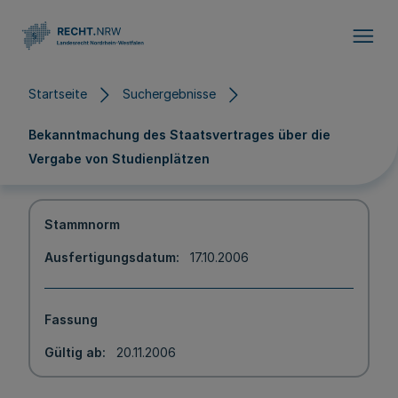
Direkt zum Inhalt
Startseite
Suchergebnisse
Bekanntmachung des Staatsvertrages über die
Vergabe von Studienplätzen
Stammnorm
Ausfertigungsdatum
17.10.2006
Fassung
Gültig ab
20.11.2006