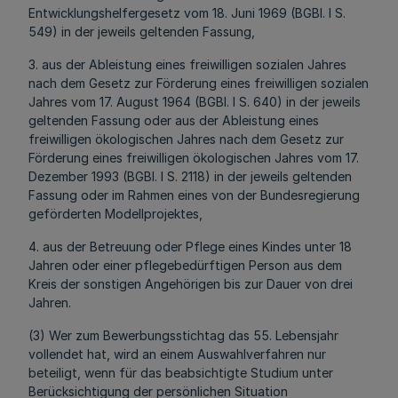
Entwicklungshelfergesetz vom 18. Juni 1969 (BGBl. I S.
549) in der jeweils geltenden Fassung,
3. aus der Ableistung eines freiwilligen sozialen Jahres
nach dem Gesetz zur Förderung eines freiwilligen sozialen
Jahres vom 17. August 1964 (BGBl. I S. 640) in der jeweils
geltenden Fassung oder aus der Ableistung eines
freiwilligen ökologischen Jahres nach dem Gesetz zur
Förderung eines freiwilligen ökologischen Jahres vom 17.
Dezember 1993 (BGBl. I S. 2118) in der jeweils geltenden
Fassung oder im Rahmen eines von der Bundesregierung
geförderten Modellprojektes,
4. aus der Betreuung oder Pflege eines Kindes unter 18
Jahren oder einer pflegebedürftigen Person aus dem
Kreis der sonstigen Angehörigen bis zur Dauer von drei
Jahren.
(3) Wer zum Bewerbungsstichtag das 55. Lebensjahr
vollendet hat, wird an einem Auswahlverfahren nur
beteiligt, wenn für das beabsichtigte Studium unter
Berücksichtigung der persönlichen Situation