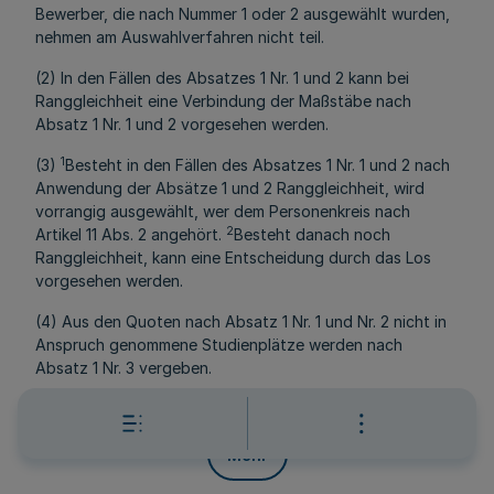
Bewerber, die nach Nummer 1 oder 2 ausgewählt wurden,
nehmen am Auswahlverfahren nicht teil.
(2) In den Fällen des Absatzes 1 Nr. 1 und 2 kann bei
Ranggleichheit eine Verbindung der Maßstäbe nach
Absatz 1 Nr. 1 und 2 vorgesehen werden.
1
(3)
Besteht in den Fällen des Absatzes 1 Nr. 1 und 2 nach
Anwendung der Absätze 1 und 2 Ranggleichheit, wird
vorrangig ausgewählt, wer dem Personenkreis nach
2
Artikel 11 Abs. 2 angehört.
Besteht danach noch
Ranggleichheit, kann eine Entscheidung durch das Los
vorgesehen werden.
(4) Aus den Quoten nach Absatz 1 Nr. 1 und Nr. 2 nicht in
Anspruch genommene Studienplätze werden nach
Absatz 1 Nr. 3 vergeben.
Artikel 14
Mehr