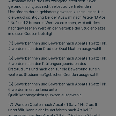
2
Aufnahme des Studiums zwingend erfordern.
Wer
geltend macht, aus nicht selbst zu vertretenden
Umständen daran gehindert gewesen zu sein, einen für
die Berücksichtigung bei der Auswahl nach Artikel 13 Abs.
1 Nr. 1 und 2 besseren Wert zu erreichen, wird mit dem
nachgewiesenen Wert an der Vergabe der Studienplätze
in diesen Quoten beteiligt.
(4) Bewerberinnen und Bewerber nach Absatz 1 Satz 1 Nr.
4 werden nach dem Grad der Qualifikation ausgewählt.
(5) Bewerberinnen und Bewerber nach Absatz 1 Satz 1 Nr.
5 werden nach den Prüfungsergebnissen des
Erststudiums und nach den für die Bewerbung für ein
weiteres Studium maßgeblichen Gründen ausgewählt.
(6) Bewerberinnen und Bewerber nach Absatz 1 Satz 1 Nr.
6 werden in erster Linie unter
Qualifikationsgesichtspunkten ausgewählt.
(7) Wer den Quoten nach Absatz 1 Satz 1 Nr. 2 bis 6
unterfällt, kann nicht im Verfahren nach Artikel 13
zugelassen werden; Absatz 1 Satz 2 Halbsatz 2 bleibt