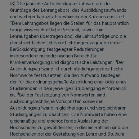
1
(3)
Die jährliche Aufnahmekapazität wird auf der
Grundlage des Lehrangebots, des Ausbildungsaufwands
und weiterer kapazitätsbestimmender Kriterien ermittelt.
2
Dem Lehrangebot liegen die Stellen für das hauptamtlich
tätige wissenschaftliche Personal, soweit ihm
Lehraufgaben übertragen sind, die Lehraufträge und die
dienstrechtlichen Lehrverpflichtungen zugrunde unter
Berücksichtigung festgelegter Reduzierungen,
insbesondere im medizinischen Bereich für
3
Krankenversorgung und diagnostische Leistungen.
Der
Ausbildungsaufwand ist durch studiengangspezifische
Normwerte festzusetzen, die den Aufwand festlegen,
der für die ordnungsgemäße Ausbildung einer oder eines
Studierenden in dem jeweiligen Studiengang erforderlich
4
ist.
Bei der Festsetzung von Normwerten sind
ausbildungsrechtliche Vorschriften sowie der
Ausbildungsaufwand in gleichartigen und vergleichbaren
5
Studiengängen zu beachten.
Die Normwerte haben eine
gleichmäßige und erschöpfende Auslastung der
Hochschulen zu gewährleisten; in diesem Rahmen sind die
Hochschulen bei der Gestaltung von Lehre und Studium