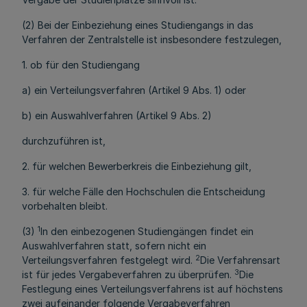
(2) Bei der Einbeziehung eines Studiengangs in das
Verfahren der Zentralstelle ist insbesondere festzulegen,
1. ob für den Studiengang
a) ein Verteilungsverfahren (Artikel 9 Abs. 1) oder
b) ein Auswahlverfahren (Artikel 9 Abs. 2)
durchzuführen ist,
2. für welchen Bewerberkreis die Einbeziehung gilt,
3. für welche Fälle den Hochschulen die Entscheidung
vorbehalten bleibt.
1
(3)
In den einbezogenen Studiengängen findet ein
Auswahlverfahren statt, sofern nicht ein
2
Verteilungsverfahren festgelegt wird.
Die Verfahrensart
3
ist für jedes Vergabeverfahren zu überprüfen.
Die
Festlegung eines Verteilungsverfahrens ist auf höchstens
zwei aufeinander folgende Vergabeverfahren