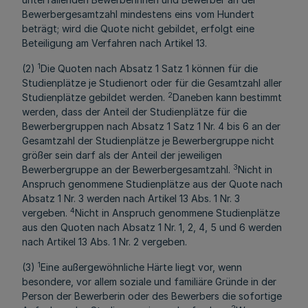
Bewerbergesamtzahl mindestens eins vom Hundert
beträgt; wird die Quote nicht gebildet, erfolgt eine
Beteiligung am Verfahren nach Artikel 13.
1
(2)
Die Quoten nach Absatz 1 Satz 1 können für die
Studienplätze je Studienort oder für die Gesamtzahl aller
2
Studienplätze gebildet werden.
Daneben kann bestimmt
werden, dass der Anteil der Studienplätze für die
Bewerbergruppen nach Absatz 1 Satz 1 Nr. 4 bis 6 an der
Gesamtzahl der Studienplätze je Bewerbergruppe nicht
größer sein darf als der Anteil der jeweiligen
3
Bewerbergruppe an der Bewerbergesamtzahl.
Nicht in
Anspruch genommene Studienplätze aus der Quote nach
Absatz 1 Nr. 3 werden nach Artikel 13 Abs. 1 Nr. 3
4
vergeben.
Nicht in Anspruch genommene Studienplätze
aus den Quoten nach Absatz 1 Nr. 1, 2, 4, 5 und 6 werden
nach Artikel 13 Abs. 1 Nr. 2 vergeben.
1
(3)
Eine außergewöhnliche Härte liegt vor, wenn
besondere, vor allem soziale und familiäre Gründe in der
Person der Bewerberin oder des Bewerbers die sofortige