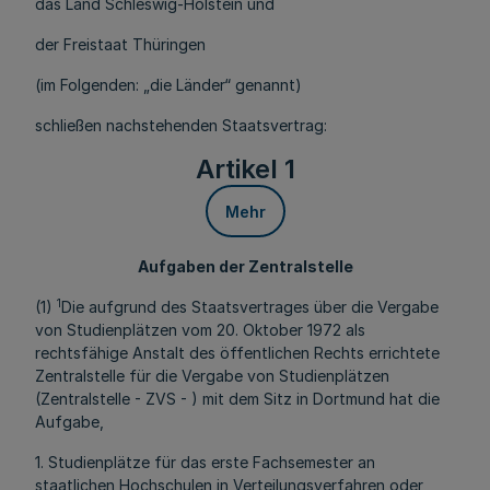
das Land Schleswig-Holstein und
der Freistaat Thüringen
(im Folgenden: „die Länder“ genannt)
schließen nachstehenden Staatsvertrag:
Artikel 1
Mehr
Aufgaben der Zentralstelle
1
(1)
Die aufgrund des Staatsvertrages über die Vergabe
von Studienplätzen vom 20. Oktober 1972 als
rechtsfähige Anstalt des öffentlichen Rechts errichtete
Zentralstelle für die Vergabe von Studienplätzen
(Zentralstelle - ZVS - ) mit dem Sitz in Dortmund hat die
Aufgabe,
1. Studienplätze für das erste Fachsemester an
staatlichen Hochschulen in Verteilungsverfahren oder