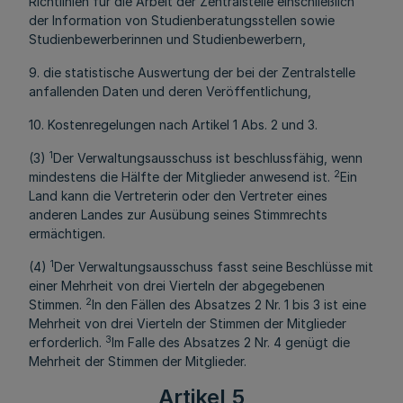
Richtlinien für die Arbeit der Zentralstelle einschließlich
der Information von Studienberatungsstellen sowie
Studienbewerberinnen und Studienbewerbern,
9. die statistische Auswertung der bei der Zentralstelle
anfallenden Daten und deren Veröffentlichung,
10. Kostenregelungen nach Artikel 1 Abs. 2 und 3.
1
(3)
Der Verwaltungsausschuss ist beschlussfähig, wenn
2
mindestens die Hälfte der Mitglieder anwesend ist.
Ein
Land kann die Vertreterin oder den Vertreter eines
anderen Landes zur Ausübung seines Stimmrechts
ermächtigen.
1
(4)
Der Verwaltungsausschuss fasst seine Beschlüsse mit
einer Mehrheit von drei Vierteln der abgegebenen
2
Stimmen.
In den Fällen des Absatzes 2 Nr. 1 bis 3 ist eine
Mehrheit von drei Vierteln der Stimmen der Mitglieder
3
erforderlich.
Im Falle des Absatzes 2 Nr. 4 genügt die
Mehrheit der Stimmen der Mitglieder.
Artikel 5