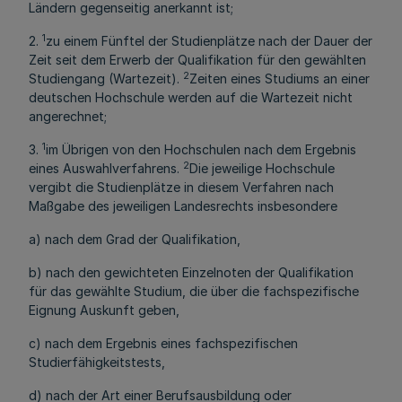
Ländern gegenseitig anerkannt ist;
1
2.
zu einem Fünftel der Studienplätze nach der Dauer der
Zeit seit dem Erwerb der Qualifikation für den gewählten
2
Studiengang (Wartezeit).
Zeiten eines Studiums an einer
deutschen Hochschule werden auf die Wartezeit nicht
angerechnet;
1
3.
im Übrigen von den Hochschulen nach dem Ergebnis
2
eines Auswahlverfahrens.
Die jeweilige Hochschule
vergibt die Studienplätze in diesem Verfahren nach
Maßgabe des jeweiligen Landesrechts insbesondere
a) nach dem Grad der Qualifikation,
b) nach den gewichteten Einzelnoten der Qualifikation
für das gewählte Studium, die über die fachspezifische
Eignung Auskunft geben,
c) nach dem Ergebnis eines fachspezifischen
Studierfähigkeitstests,
d) nach der Art einer Berufsausbildung oder