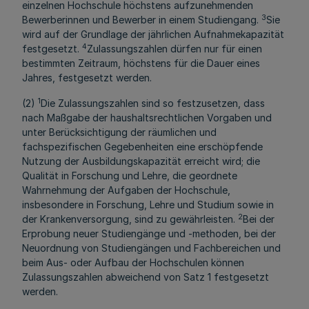
einzelnen Hochschule höchstens aufzunehmenden
3
Bewerberinnen und Bewerber in einem Studiengang.
Sie
wird auf der Grundlage der jährlichen Aufnahmekapazität
4
festgesetzt.
Zulassungszahlen dürfen nur für einen
bestimmten Zeitraum, höchstens für die Dauer eines
Jahres, festgesetzt werden.
1
(2)
Die Zulassungszahlen sind so festzusetzen, dass
nach Maßgabe der haushaltsrechtlichen Vorgaben und
unter Berücksichtigung der räumlichen und
fachspezifischen Gegebenheiten eine erschöpfende
Nutzung der Ausbildungskapazität erreicht wird; die
Qualität in Forschung und Lehre, die geordnete
Wahrnehmung der Aufgaben der Hochschule,
insbesondere in Forschung, Lehre und Studium sowie in
2
der Krankenversorgung, sind zu gewährleisten.
Bei der
Erprobung neuer Studiengänge und -methoden, bei der
Neuordnung von Studiengängen und Fachbereichen und
beim Aus- oder Aufbau der Hochschulen können
Zulassungszahlen abweichend von Satz 1 festgesetzt
werden.