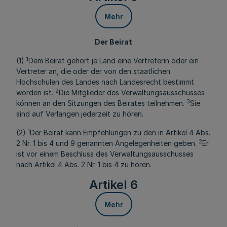
Mehr
Der Beirat
1
(1)
Dem Beirat gehört je Land eine Vertreterin oder ein
Vertreter an, die oder der von den staatlichen
Hochschulen des Landes nach Landesrecht bestimmt
2
worden ist.
Die Mitglieder des Verwaltungsausschusses
3
können an den Sitzungen des Beirates teilnehmen.
Sie
sind auf Verlangen jederzeit zu hören.
1
(2)
Der Beirat kann Empfehlungen zu den in Artikel 4 Abs.
2
2 Nr. 1 bis 4 und 9 genannten Angelegenheiten geben.
Er
ist vor einem Beschluss des Verwaltungsausschusses
nach Artikel 4 Abs. 2 Nr. 1 bis 4 zu hören.
Artikel 6
Mehr