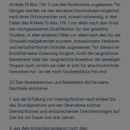
4
Artikels 13 Abs. 1 Nr. 3 von der Hochschule zugelassen.
Im
Übrigen werden sie den einzelnen Hochschulen möglichst
nach ihren Ortswünschen und, soweit notwendig, in den
Fällen des Artikels 13 Abs. 1 Nr. 1 vor allem nach dem Grad
der nachgewiesenen Qualifikation für das gewählte
Studium, in allen anderen Fällen vor allem nach den für die
Ortswahl maßgebenden sozialen, insbesondere familiären
5
und wirtschaftlichen Gründen zugewiesen.
Ist danach im
Einzelfall keine Zulassung möglich, rückt die rangnächste
Bewerberin oder der rangnächste Bewerber der jeweiligen
Gruppe nach, sofern sie oder er sich für eine Hochschule
beworben hat, an der noch Studienplätze frei sind.
(2) Den Bewerberinnen und Bewerbern dürfen keine
Nachteile entstehen
1. aus der Erfüllung von Dienstpflichten nach Artikel 12a
des Grundgesetzes und der Übernahme solcher
Dienstpflichten und entsprechender Dienstleistungen auf
Zeit bis zur Dauer von drei Jahren,
2. aus dem Entwicklungsdienst nach dem