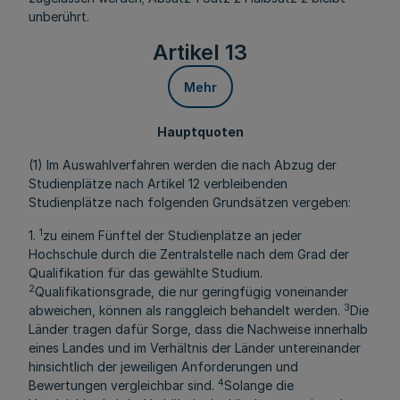
unberührt.
Artikel 13
Mehr
Hauptquoten
(1) Im Auswahlverfahren werden die nach Abzug der
Studienplätze nach Artikel 12 verbleibenden
Studienplätze nach folgenden Grundsätzen vergeben:
1
1.
zu einem Fünftel der Studienplätze an jeder
Hochschule durch die Zentralstelle nach dem Grad der
Qualifikation für das gewählte Studium.
2
Qualifikationsgrade, die nur geringfügig voneinander
3
abweichen, können als ranggleich behandelt werden.
Die
Länder tragen dafür Sorge, dass die Nachweise innerhalb
eines Landes und im Verhältnis der Länder untereinander
hinsichtlich der jeweiligen Anforderungen und
4
Bewertungen vergleichbar sind.
Solange die