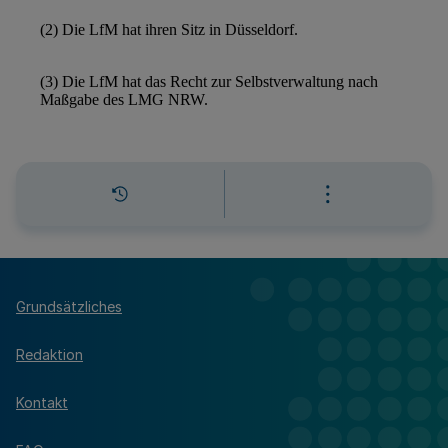
Grundsätzliches
Redaktion
Kontakt