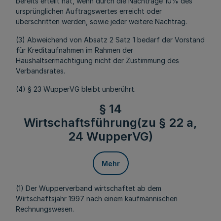
bereits erteilt hat, wenn durch die Nachträge 10% des
ursprünglichen Auftragswertes erreicht oder
überschritten werden, sowie jeder weitere Nachtrag.
(3) Abweichend von Absatz 2 Satz 1 bedarf der Vorstand
für Kreditaufnahmen im Rahmen der
Haushaltsermächtigung nicht der Zustimmung des
Verbandsrates.
(4) § 23 WupperVG bleibt unberührt.
§ 14
Wirtschaftsführung(zu § 22 a,
24 WupperVG)
Mehr
(1) Der Wupperverband wirtschaftet ab dem
Wirtschaftsjahr 1997 nach einem kaufmännischen
Rechnungswesen.