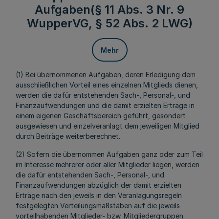
Aufgaben(§ 11 Abs. 3 Nr. 9
WupperVG, § 52 Abs. 2 LWG)
Mehr
(1) Bei übernommenen Aufgaben, deren Erledigung dem
ausschließlichen Vorteil eines einzelnen Mitglieds dienen,
werden die dafür entstehenden Sach-, Personal-, und
Finanzaufwendungen und die damit erzielten Erträge in
einem eigenen Geschäftsbereich geführt, gesondert
ausgewiesen und einzelveranlagt dem jeweiligen Mitglied
durch Beiträge weiterberechnet.
(2) Sofern die übernommen Aufgaben ganz oder zum Teil
im Interesse mehrerer oder aller Mitglieder liegen, werden
die dafür entstehenden Sach-, Personal-, und
Finanzaufwendungen abzüglich der damit erzielten
Erträge nach den jeweils in den Veranlagungsregeln
festgelegten Verteilungsmaßstäben auf die jeweils
vorteilhabenden Mitglieder- bzw. Mitgliedergruppen