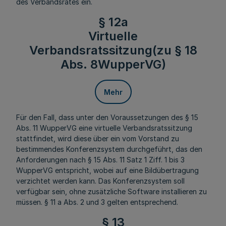
des Verbandsrates ein.
§ 12a
Virtuelle
Verbandsratssitzung(zu § 18
Abs. 8WupperVG)
Mehr
Für den Fall, dass unter den Voraussetzungen des § 15
Abs. 11 WupperVG eine virtuelle Verbandsratssitzung
stattfindet, wird diese über ein vom Vorstand zu
bestimmendes Konferenzsystem durchgeführt, das den
Anforderungen nach § 15 Abs. 11 Satz 1 Ziff. 1 bis 3
WupperVG entspricht, wobei auf eine Bildübertragung
verzichtet werden kann. Das Konferenzsystem soll
verfügbar sein, ohne zusätzliche Software installieren zu
müssen. § 11 a Abs. 2 und 3 gelten entsprechend.
§ 13