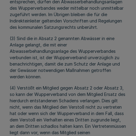
entsprechen, dürfen den Abwasserbehandlungsanlagen
des Wupperverbandes weder mittelbar noch unmittelbar
zugeführt werden. Im Übrigen bleiben die für die
Indirekteinleiter geltenden Vorschriften und Regelungen
des kommunalen Satzungsrechts unberührt.
(3) Sind die in Absatz 2 genannten Abwässer in eine
Anlage gelangt, die mit einer
Abwasserbehandlungsanlage des Wupperverbandes
verbunden ist, ist der Wupperverband unverzüglich zu
benachrichtigen, damit die zum Schutz der Anlage und
der Gewässer notwendigen Maßnahmen getroffen
werden können.
(4) Verstößt ein Mitglied gegen Absatz 2 oder Absatz 3,
so kann der Wupperverband von dem Mitglied Ersatz des
hierdurch entstandenen Schadens verlangen. Dies gilt
nicht, wenn das Mitglied den Verstoß nicht zu vertreten
hat oder wenn sich der Wupperverband in dem Fall, dass
dem Verstoß ein Verhalten eines Dritten zugrunde liegt,
an dem Dritten schadlos halten kann. Ein Vertretenmüssen
liegt dann vor, wenn das Mitglied seinen