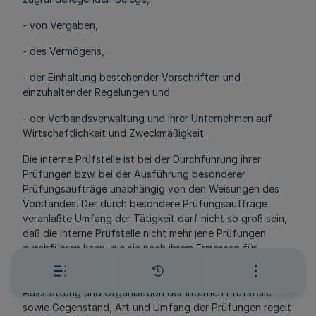
- von Vergaben,
- des Vermögens,
- der Einhaltung bestehender Vorschriften und
einzuhaltender Regelungen und
- der Verbandsverwaltung und ihrer Unternehmen auf
Wirtschaftlichkeit und Zweckmäßigkeit.
Die interne Prüfstelle ist bei der Durchführung ihrer
Prüfungen bzw. bei der Ausführung besonderer
Prüfungsaufträge unabhängig von den Weisungen des
Vorstandes. Der durch besondere Prüfungsaufträge
veranlaßte Umfang der Tätigkeit darf nicht so groß sein,
daß die interne Prüfstelle nicht mehr jene Prüfungen
durchführen kann, die sie nach ihrem Ermessen für
notwendig hält. Über wichtige Prüfergebnisse ist der
Verbandsrat zu unterrichten. Einzelheiten über personelle
Ausstattung und Organisation der internen Prüfstelle
sowie Gegenstand, Art und Umfang der Prüfungen regelt