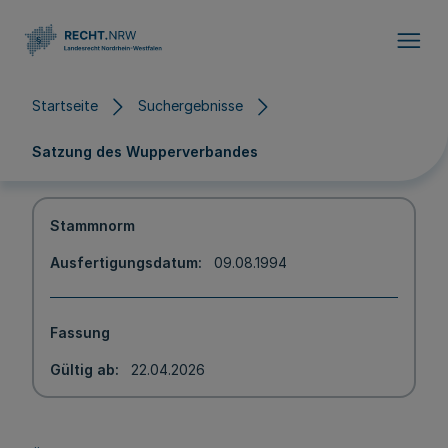
Direkt zum Inhalt
Startseite
Suchergebnisse
Satzung des Wupperverbandes
Stammnorm
Ausfertigungsdatum
09.08.1994
Fassung
Gültig ab
22.04.2026