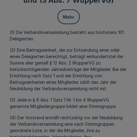
und 13 Abs. 7 WupperVG)
Mehr
(1) Die Verbandsversammlung besteht aus höchstens 101
Delegierten.
(2) Eine Beitragseinheit, die zur Entsendung einer oder
eines Delegierten berechtigt, beträgt einhundertstel der
Summe aller gemäß § 12 Abs. 2 WupperVG zu
berücksichtigenden Jahresbeiträge der Mitglieder. Bei der
Ermittlung nach Satz 1 und der Ermittlung von
Beitragseinheiten eines Mitgliedes zählt das Jahr der
Neubildung der Verbandsversammlung nicht mit.
(3) Jede in § 6 Abs. 1 Satz 1 Nr. 1 bis 4 WupperVG
genannte Mitgliedergruppe bildet eine Stimmgruppe.
(4) Der Vorstand erstellt rechtzeitig vor der Neubildung
der Verbandsversammlung eine nach Stimmgruppen
geordnete Liste, in der die Mitglieder, ihre zu
berücksichtigenden Jahresbeiträge, ihre