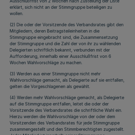
Ausschlußfrist von 2 Wochen nach Zustellung der Liste
erklärt, sich nicht an der Stimmgruppe beteiligen zu
wollen.
(2) Die oder der Vorsitzende des Verbandsrates gibt den
Mitgliedern, deren Beitragsteileinheiten in die
Stimmgruppe eingebracht sind, die Zusammensetzung
der Stimmgruppe und die Zahl der von ihr zu wählenden
Delegierten schriftlich bekannt, verbunden mit der
Aufforderung, innerhalb einer Ausschlußfrist von 6
Wochen Wahlvorschläge zu machen.
(3) Werden aus einer Stimmgruppe nicht mehr
Wahlvorschläge gemacht, als Delegierte auf sie entfallen,
gelten die Vorgeschlagenen als gewählt.
(4) Werden mehr Wahlvorschläge gemacht, als Delegierte
auf die Stimmgruppe entfallen, leitet die oder der
Vorsitzende des Verbandsrates die schriftliche Wahl ein.
Hierzu werden die Wahlvorschläge von der oder dem
Vorsitzenden des Verbandsrates für jede Stimmgruppe
zusammengestellt und den Stimmberechtigten zugestellt.