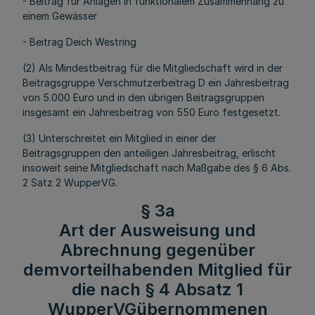
- Beitrag für Anlagen in funktionalem Zusammenhang zu
einem Gewässer
- Beitrag Deich Westring
(2) Als Mindestbeitrag für die Mitgliedschaft wird in der
Beitragsgruppe Verschmutzerbeitrag D ein Jahresbeitrag
von 5.000 Euro und in den übrigen Beitragsgruppen
insgesamt ein Jahresbeitrag von 550 Euro festgesetzt.
(3) Unterschreitet ein Mitglied in einer der
Beitragsgruppen den anteiligen Jahresbeitrag, erlischt
insoweit seine Mitgliedschaft nach Maßgabe des § 6 Abs.
2 Satz 2 WupperVG.
§ 3a
Art der Ausweisung und
Abrechnung gegenüber
demvorteilhabenden Mitglied für
die nach § 4 Absatz 1
WupperVGübernommenen