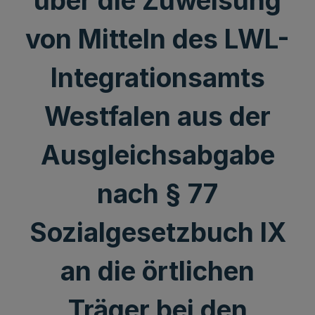
über die Zuweisung
von Mitteln des LWL-
Integrationsamts
Westfalen aus der
Ausgleichsabgabe
nach § 77
Sozialgesetzbuch IX
an die örtlichen
Träger bei den