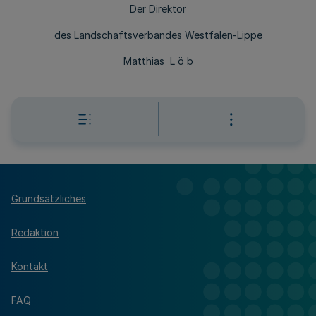
Der Direktor
des Landschaftsverbandes Westfalen-Lippe
Matthias L ö b
Grundsätzliches
Redaktion
Kontakt
FAQ