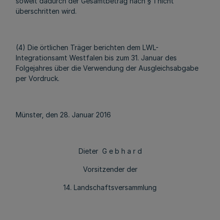
soweit dadurch der Gesamtbetrag nach § 1 nicht
überschritten wird.
(4) Die örtlichen Träger berichten dem LWL-
Integrationsamt Westfalen bis zum 31. Januar des
Folgejahres über die Verwendung der Ausgleichsabgabe
per Vordruck.
Münster, den 28. Januar 2016
Dieter G e b h a r d
Vorsitzender der
14. Landschaftsversammlung