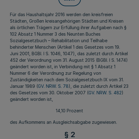
Für das Haushaltsjahr 2016 werden den kreisfreien
Städten, Großen kreisangehörigen Städten und Kreisen
als örtlichen Trägern zur Erfüllung ihrer Aufgaben nach §
102 Absatz 1 Nummer 3 des Neunten Buches
Sozialgesetzbuch – Rehabilitation und Teilhabe
behinderter Menschen (Artikel 1 des Gesetzes vom 19.
Juni 2001, BGBl. I S. 1046, 1047), das zuletzt durch Artikel
452 der Verordnung vom 31. August 2015 (BGBl. I S. 1474)
geändert worden ist, in Verbindung mit § 1 Absatz 1
Nummer 6 der Verordnung zur Regelung von
Zuständigkeiten nach dem Sozialgesetzbuch IX vom 31.
Januar 1989 (
GV. NRW. S. 78
), die zuletzt durch Artikel 23
des Gesetzes vom 30. Oktober 2007 (
GV. NRW. S. 482
)
geändert worden ist,
14,10 Prozent
des Aufkommens an Ausgleichsabgabe zugewiesen.
§ 2