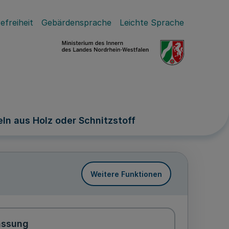
efreiheit
Gebärdensprache
Leichte Sprache
n aus Holz oder Schnitzstoff
Weitere Funktionen
assung