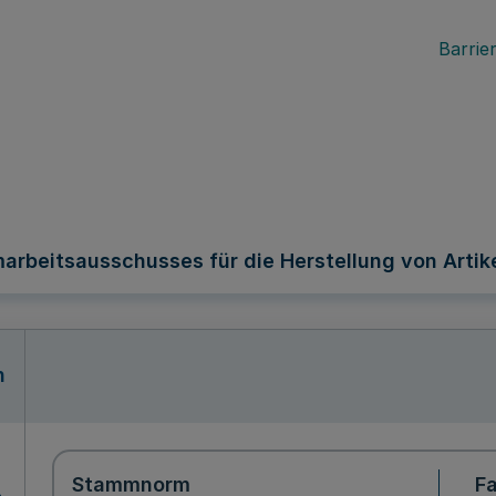
Barrier
beitsausschusses für die Herstellung von Artikel
n
Stammnorm
F