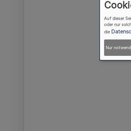
Cooki
Auf dieser Se
oder nur solc
Datensc
die
Nur notwend