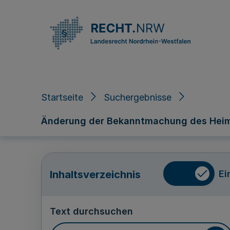
Direkt zum Inhalt
Startseite
Suchergebnisse
Änderung der Bekanntmachung des Heimar
Ei
Inhaltsverzeichnis
Text durchsuchen