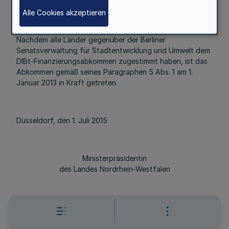
Vom 1. Juli 2015
Alle Cookies akzeptieren
Nachdem alle Länder gegenüber der Berliner
Senatsverwaltung für Stadtentwicklung und Umwelt dem
DIBt-Finanzierungsabkommen zugestimmt haben, ist das
Abkommen gemäß seines Paragraphen 5 Abs. 1 am 1.
Januar 2013 in Kraft getreten.
Düsseldorf, den 1. Juli 2015
Ministerpräsidentin
des Landes Nordrhein-Westfalen