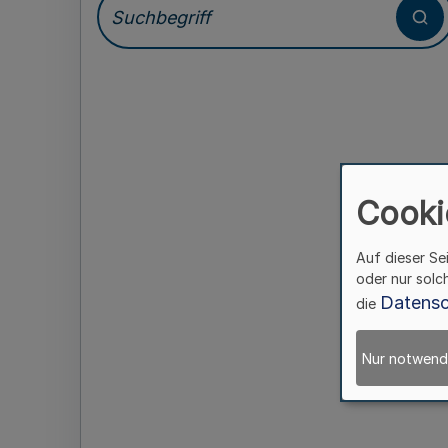
Cooki
Auf dieser Se
oder nur solc
Datensc
die
Nur notwend