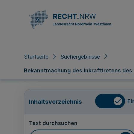
Direkt zum Inhalt
Startseite
Suchergebnisse
Bekanntmachung des Inkrafttretens des 
Ei
Inhaltsverzeichnis
Text durchsuchen