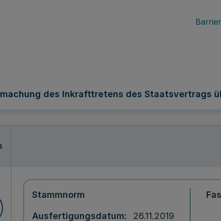
Barrier
machung des Inkrafttretens des Staatsvertrags ü
n
Stammnorm
Fa
Ausfertigungsdatum
26.11.2019