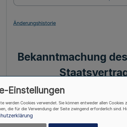
Änderungshistorie
Bekanntmachung des I
Staatsvertrag
Hochschulz
e-Einstellungen
ite werden Cookies verwendet. Sie können entweder allen Cookies 
Mehr
hen, die für die Verwendung der Seite zwingend erforderlich sind. Hi
hutzerklärung
Vom 26. Novem