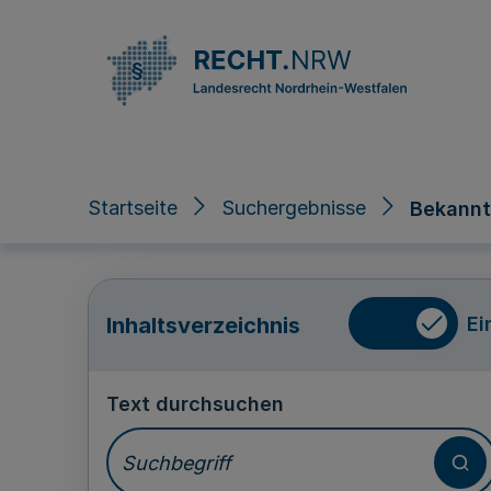
Direkt zum Inhalt
Startseite
Suchergebnisse
Bekannt
Ei
Inhaltsverzeichnis
Text durchsuchen