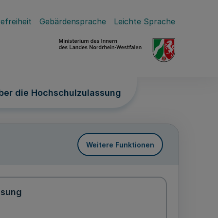
efreiheit
Gebärdensprache
Leichte Sprache
ber die Hochschulzulassung
Weitere Funktionen
ssung