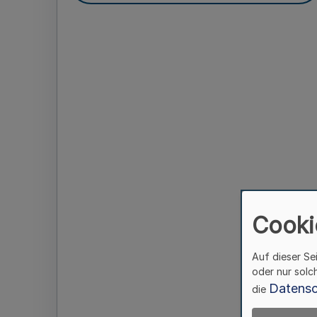
Cooki
Auf dieser Se
oder nur solc
Datensc
die