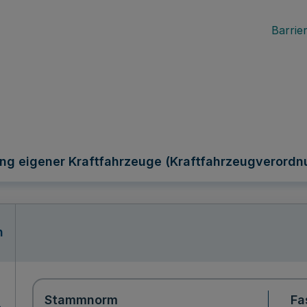
Barrier
ng eigener Kraftfahrzeuge (Kraftfahrzeugverordn
n
Stammnorm
Fa