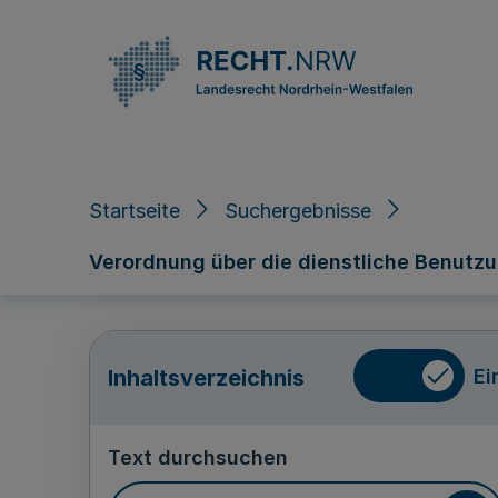
Direkt zum Inhalt
Startseite
Suchergebnisse
Verordnung über die dienstliche Benutzu
Ei
Inhaltsverzeichnis
Text durchsuchen