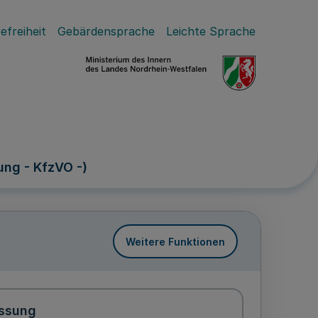
efreiheit
Gebärdensprache
Leichte Sprache
ung - KfzVO -)
Weitere Funktionen
ssung