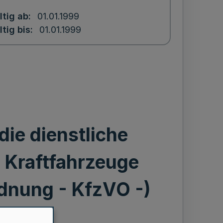
ltig ab
01.01.1999
ltig bis
01.01.1999
ie dienstliche
 Kraftfahrzeuge
dnung - KfzVO -)