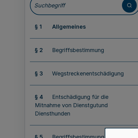
§ 1
Allgemeines
§ 2
Begriffsbestimmung
§ 3
Wegstreckenentschädigung
§ 4
Entschädigung für die
Mitnahme von Dienstgutund
Diensthunden
§ 5
Begriffsbestimmung