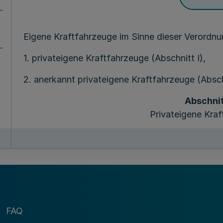
Eigene Kraftfahrzeuge im Sinne dieser Verordnu
1. privateigene Kraftfahrzeuge (Abschnitt I),
2. anerkannt privateigene Kraftfahrzeuge (Abschn
Abschnit
Privateigene Kra
§ 2
Begriffsbe
Mehr
FAQ
Fußnot