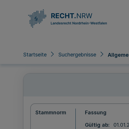
Direkt zum Inhalt
Startseite
Suchergebnisse
Allgeme
Stammnorm
Fassung
Gültig ab
01.01.