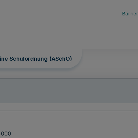
Barrier
ine Schulordnung (ASchO)
2000