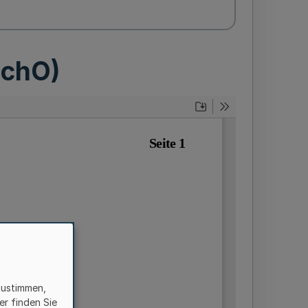
SchO)
zustimmen,
er finden Sie