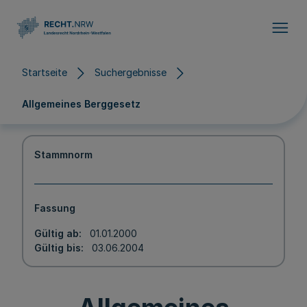
Direkt zum Inhalt
Startseite
Suchergebnisse
Allgemeines Berggesetz
Stammnorm
Fassung
Gültig ab
01.01.2000
Gültig bis
03.06.2004