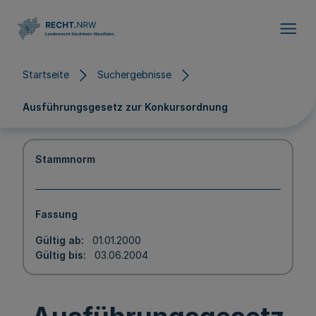
Direkt zum Inhalt
Startseite
Suchergebnisse
Ausführungsgesetz zur Konkursordnung
Stammnorm
Fassung
Gültig ab
01.01.2000
Gültig bis
03.06.2004