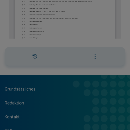
Grundsätzliches
Redaktion
Kontakt