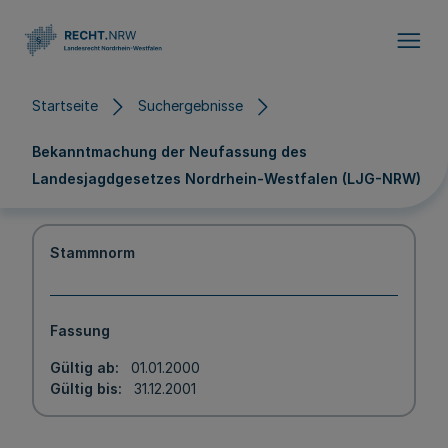
Direkt zum Inhalt
Startseite
Suchergebnisse
Bekanntmachung der Neufassung des
Landesjagdgesetzes Nordrhein-Westfalen (LJG-NRW)
Stammnorm
Fassung
Gültig ab
01.01.2000
Gültig bis
31.12.2001