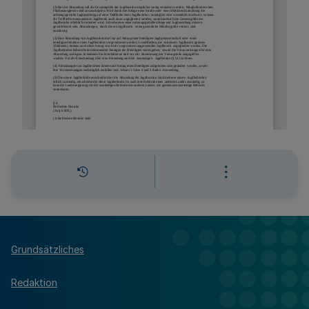
Grundsätzliches
Redaktion