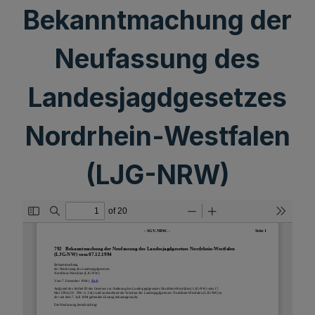
Bekanntmachung der
Neufassung des
Landesjagdgesetzes
Nordrhein-Westfalen
(LJG-NRW)