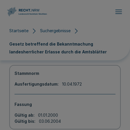
Direkt zum Inhalt
Startseite
Suchergebnisse
Gesetz betreffend die Bekanntmachung
landesherrlicher Erlasse durch die Amtsblätter
Stammnorm
Ausfertigungsdatum
10.04.1972
Fassung
Gültig ab
01.01.2000
Gültig bis
03.06.2004