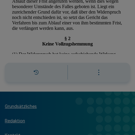
Grundsätzliches
Redaktion