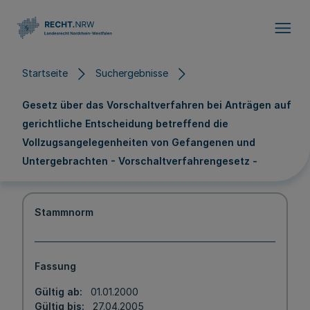
Direkt zum Inhalt
Startseite
Suchergebnisse
Gesetz über das Vorschaltverfahren bei Anträgen auf
gerichtliche Entscheidung betreffend die
Vollzugsangelegenheiten von Gefangenen und
Untergebrachten - Vorschaltverfahrengesetz -
Stammnorm
Fassung
Gültig ab
01.01.2000
Gültig bis
27.04.2005