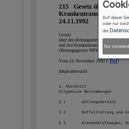
Cooki
Auf dieser Se
oder nur solc
Datensc
die
Nur notwend