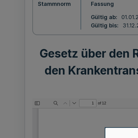
Stammnorm
Fassung
Gültig ab
01.01.
Gültig bis
31.12
Gesetz über den R
den Krankentran