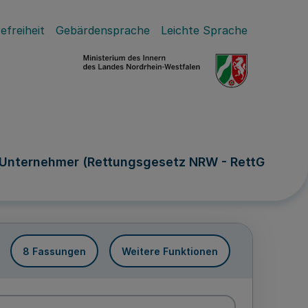
efreiheit
Gebärdensprache
Leichte Sprache
h Unternehmer (Rettungsgesetz NRW - RettG
8 Fassungen
Weitere Funktionen