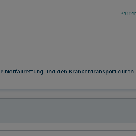
Barrier
ie Notfallrettung und den Krankentransport durc