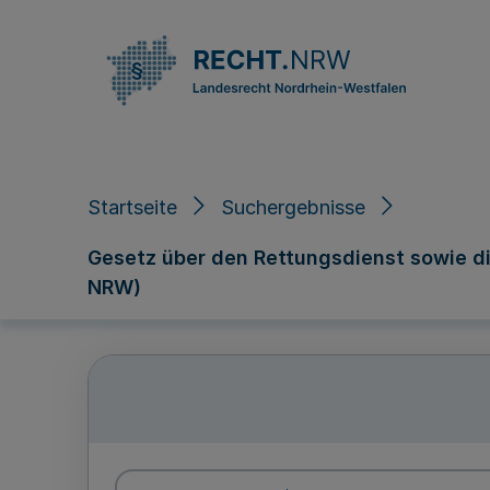
Direkt zum Inhalt
Startseite
Suchergebnisse
Gesetz über den Rettungsdienst sowie d
NRW)