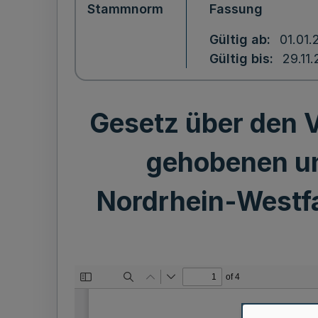
Stammnorm
Fassung
Gültig ab
01.01.
Gültig bis
29.11
Gesetz über den V
gehobenen un
Nordrhein-Westfa