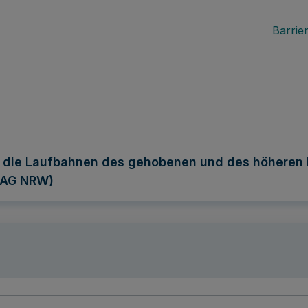
Barrier
r die Laufbahnen des gehobenen und des höheren 
DAG NRW)