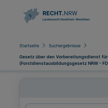
Direkt zum Inhalt
Startseite
Suchergebnisse
Gesetz über den Vorbereitungsdienst fü
(Forstdienstausbildungsgesetz NRW - F