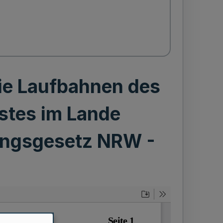
die Laufbahnen des
stes im Lande
dungsgesetz NRW -