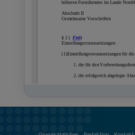
Grundsätzliches
Redaktion
Kontakt