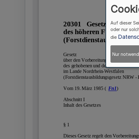
Cooki
Auf dieser Se
oder nur solc
Datensc
die
Nur notwend