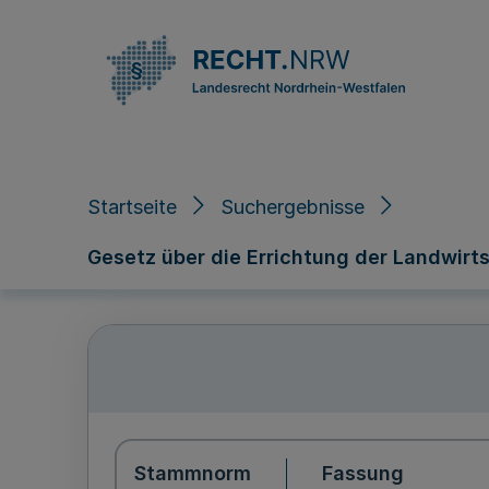
Direkt zum Inhalt
Startseite
Suchergebnisse
Gesetz über die Errichtung der Landwi
Stammnorm
Fassung