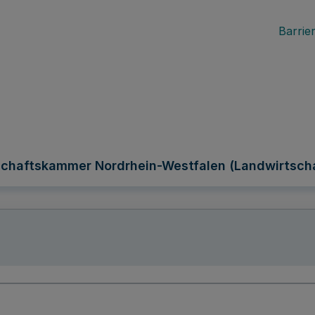
Barrier
rtschaftskammer Nordrhein-Westfalen (Landwirtsc