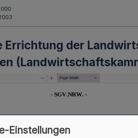
2000
.2003
e Errichtung der Landwi
len (Landwirtschaftskam
e-Einstellungen