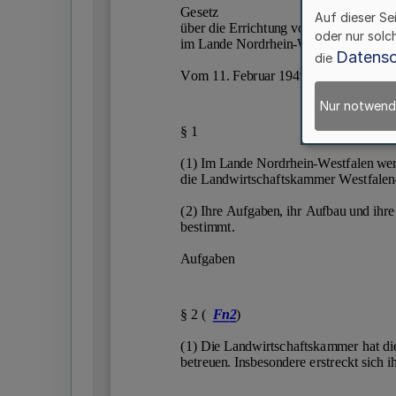
Auf dieser Se
oder nur solc
Datensc
die
Nur notwend