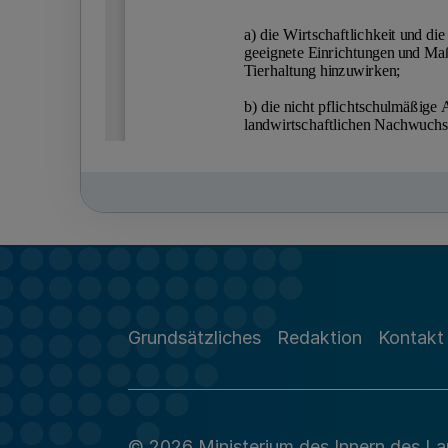
Grundsätzliches
Redaktion
Kontakt
© 2026 Ministerium des Innern des L