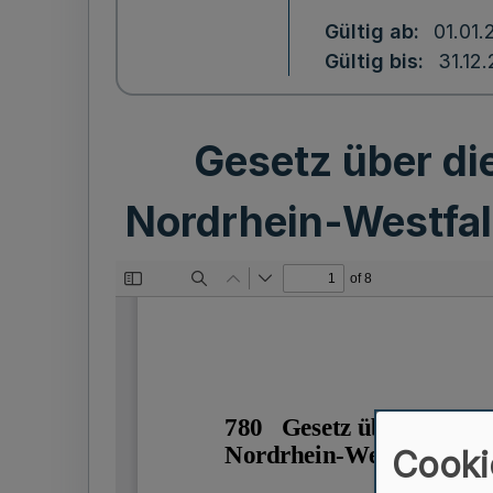
Gültig ab
01.01.
Gültig bis
31.12
Gesetz über di
Nordrhein-Westfa
Cooki