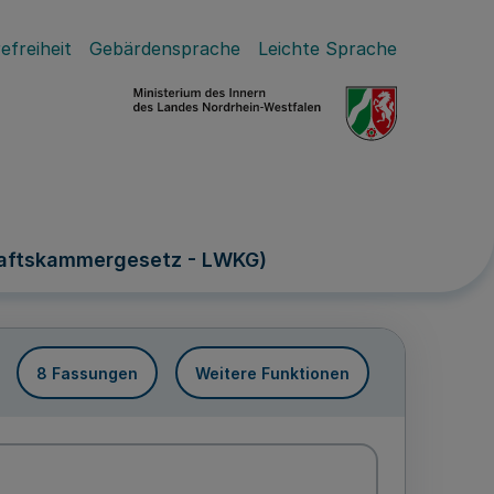
efreiheit
Gebärdensprache
Leichte Sprache
haftskammergesetz - LWKG)
8 Fassungen
Weitere Funktionen