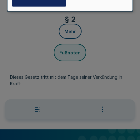
Westfalen die Rechte einer Körperschaft des
öffentlichen Rechts verliehen.
§ 2
Mehr
Fußnoten
Dieses Gesetz tritt mit dem Tage seiner Verkündung in
Kraft