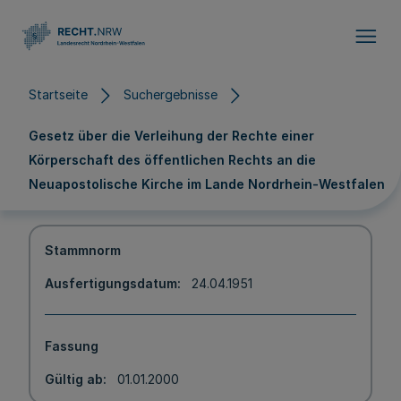
Direkt zum Inhalt
Startseite
Suchergebnisse
Gesetz über die Verleihung der Rechte einer
Körperschaft des öffentlichen Rechts an die
Neuapostolische Kirche im Lande Nordrhein-Westfalen
Stammnorm
Ausfertigungsdatum
24.04.1951
Fassung
Gültig ab
01.01.2000