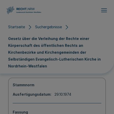
Direkt zum Inhalt
Startseite
Suchergebnisse
Gesetz über die Verleihung der Rechte einer
Körperschaft des öffentlichen Rechts an
Kirchenbezirke und Kirchengemeinden der
Selbständigen Evangelisch-Lutherischen Kirche in
Nordrhein-Westfalen
Stammnorm
Ausfertigungsdatum
29.10.1974
Fassung