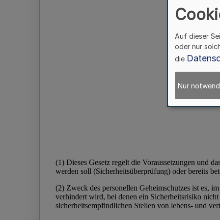
Cooki
Auf dieser Se
oder nur solc
Datensc
die
Nur notwend