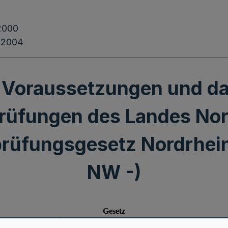
2000
.2004
e Voraussetzungen und da
rüfungen des Landes No
prüfungsgesetz Nordrhei
NW -)