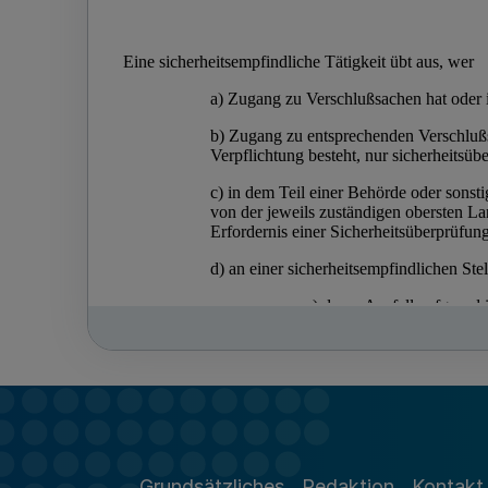
Grundsätzliches
Redaktion
Kontakt