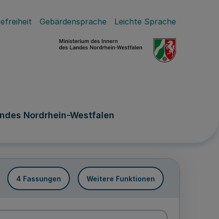
efreiheit
Gebärdensprache
Leichte Sprache
andes Nordrhein-Westfalen
4 Fassungen
Weitere Funktionen