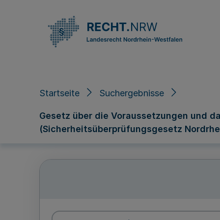
Direkt zum Inhalt
Startseite
Suchergebnisse
Gesetz über die Voraussetzungen und da
(Sicherheitsüberprüfungsgesetz Nordrhe