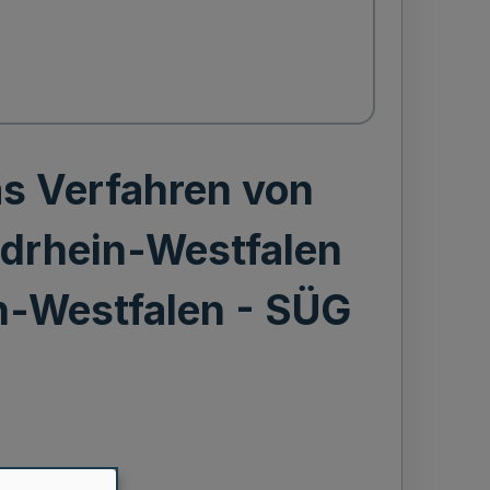
s Verfahren von
rdrhein-Westfalen
n-Westfalen - SÜG