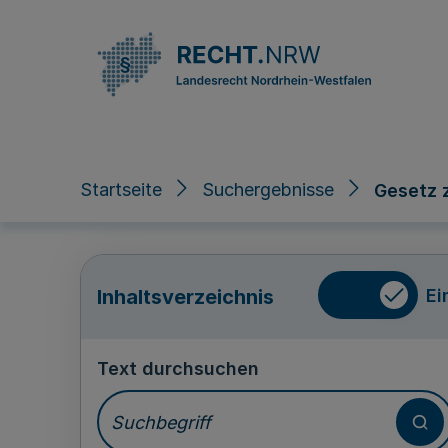
Direkt zum Inhalt
Startseite
Suchergebnisse
Gesetz 
Ei
Inhaltsverzeichnis
Text durchsuchen