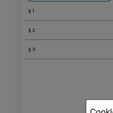
§ 1
§ 2
§ 3
Cooki