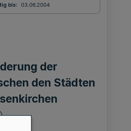
tig bis
03.06.2004
nderung der
schen den Städten
lsenkirchen