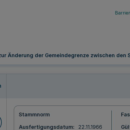
Barrier
zur Änderung der Gemeindegrenze zwischen den S
n
Stammnorm
Fa
Ausfertigungsdatum
22.11.1966
Gül