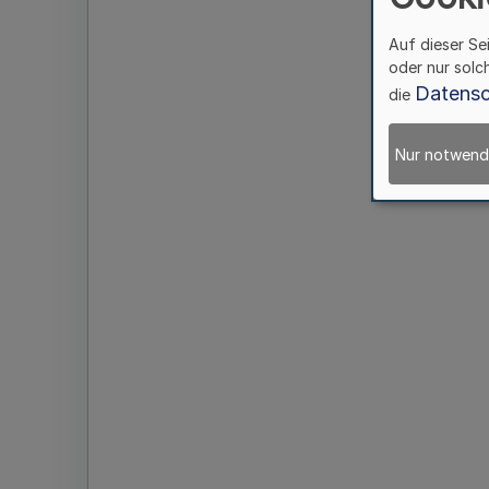
Auf dieser Se
oder nur solc
Datensc
die
Nur notwend