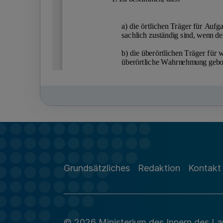
Grundsätzliches
Redaktion
Kontakt
© 2026 Ministerium des Innern des L