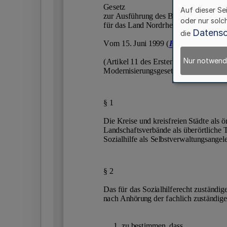
Auf dieser Se
oder nur solc
Datensc
die
Nur notwend