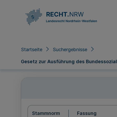
Direkt zum Inhalt
Startseite
Suchergebnisse
Gesetz zur Ausführung des Bundessozial
Stammnorm
Fassung