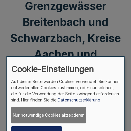
Grenzgewässer
Breitenbach und
Schwarzbach, Kreise
Aachen und
Malmedy
Cookie-Einstellungen
Auf dieser Seite werden Cookies verwendet. Sie können
entweder allen Cookies zustimmen, oder nur solchen,
Mehr
die für die Verwendung der Seite zwingend erforderlich
sind. Hier finden Sie die
Datenschutzerklärung
Vom 20. September 1988
§ 1
Nur notwendige Cookies akzeptieren
Mehr