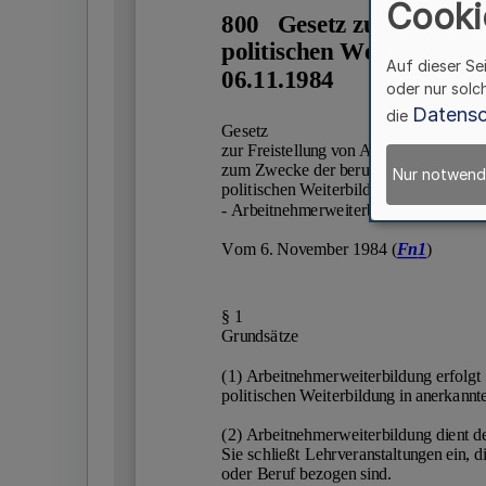
Cooki
Auf dieser Se
oder nur solc
Datensc
die
Nur notwend