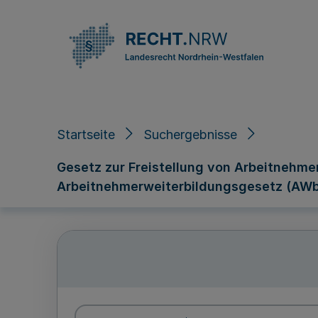
Direkt zum Inhalt
Startseite
Suchergebnisse
Gesetz zur Freistellung von Arbeitnehme
Arbeitnehmerweiterbildungsgesetz (AWb