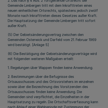
2. Das nach § 4 Abs. 2 fortgeltende Ortsrecht der
Gemeinde Limbergen tritt mit dem Inkrafttreten eines
neuen einheitlichen Ortsrechts, spätestens jedoch zwölf
Monate nach Inkrafttreten dieses Gesetzes außer Kraft.
Die Hauptsatzung der Gemeinde Limbergen tritt sofort
außer Kraft.
(5) Der Gebietsänderungsvertrag zwischen den
Gemeinden Osterwick und Darfeld vom 21. Februar 1969
wird bestätigt. [Anlage 5]
(6) Die Bestätigung der Gebietsänderungsverträge wird
mit folgenden weiteren Maßgaben erteilt:
1. Regelungen über Wappen finden keine Anwendung.
2. Bestimmungen über die Befugnisse des
Ortsausschusses und des Ortsvorstehers im einzelnen
sowie über die Bezeichnung des Vorsitzenden des
Ortsausschusses finden keine Anwendung. Die
Gemeinden sind verpflichtet, die Einzelheiten in der
Hauptsatzung zu regeln. Die Ortschaftsverfassung kann
nach Ablauf einer Wahlperiode mit Zustimmung der