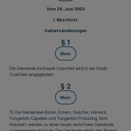
Vom 24. Juni 1969
I. Abschnitt
Gebietsänderungen
§ 1
Mehr
Die Gemeinde Kirchspiel Coesfeld wird in die Stadt
Coesfeld eingegliedert.
§ 2
Mehr
(1) Die Gemeinden Büren, Estern, Gescher, Harwick,
Tungerloh-Capellen und Tungerloh-Pröbsting (Amt
Gescher) werden zu einer neuen amtsfreien Gemeinde
zusammengeschlossen. Die Gemeinde erhält den Namen