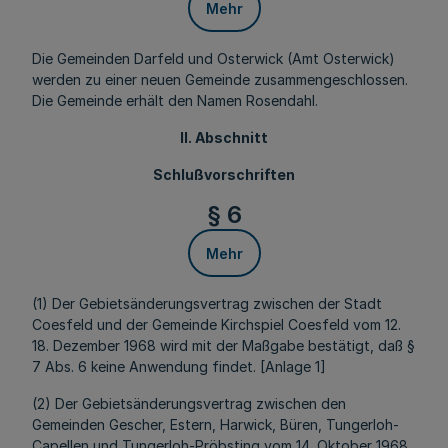
Mehr
Die Gemeinden Darfeld und Osterwick (Amt Osterwick)
werden zu einer neuen Gemeinde zusammengeschlossen.
Die Gemeinde erhält den Namen Rosendahl.
II. Abschnitt
Schlußvorschriften
§ 6
Mehr
(1) Der Gebietsänderungsvertrag zwischen der Stadt
Coesfeld und der Gemeinde Kirchspiel Coesfeld vom 12.
18. Dezember 1968 wird mit der Maßgabe bestätigt, daß §
7 Abs. 6 keine Anwendung findet. [Anlage 1]
(2) Der Gebietsänderungsvertrag zwischen den
Gemeinden Gescher, Estern, Harwick, Büren, Tungerloh-
Capellen und Tungerloh-Pröbsting vom 14. Oktober 1968