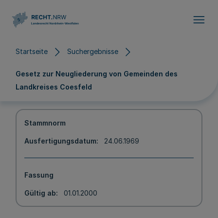
Direkt zum Inhalt
Startseite
Suchergebnisse
Gesetz zur Neugliederung von Gemeinden des
Landkreises Coesfeld
Stammnorm
Ausfertigungsdatum
24.06.1969
Fassung
Gültig ab
01.01.2000