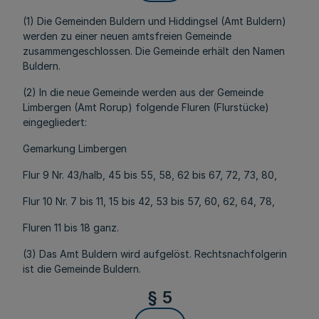
(1) Die Gemeinden Buldern und Hiddingsel (Amt Buldern)
werden zu einer neuen amtsfreien Gemeinde
zusammengeschlossen. Die Gemeinde erhält den Namen
Buldern.
(2) In die neue Gemeinde werden aus der Gemeinde
Limbergen (Amt Rorup) folgende Fluren (Flurstücke)
eingegliedert:
Gemarkung Limbergen
Flur 9 Nr. 43/halb, 45 bis 55, 58, 62 bis 67, 72, 73, 80,
Flur 10 Nr. 7 bis 11, 15 bis 42, 53 bis 57, 60, 62, 64, 78,
Fluren 11 bis 18 ganz.
(3) Das Amt Buldern wird aufgelöst. Rechtsnachfolgerin
ist die Gemeinde Buldern.
§ 5