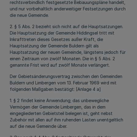
rechtsverbindlich festgesetzte Bebauungspläne handelt,
und nur vorbehaltlich anderweitiger Festsetzungen durch
die neue Gemeinde.
2. § 5 Abs. 2 bezieht sich nicht auf die Hauptsatzungen.
Die Hauptsatzung der Gemeinde Hiddingsel tritt mit
Inkrafttreten dieses Gesetzes außer Kraft, die
Hauptsatzung der Gemeinde Buldern gilt als
Hauptsatzung der neuen Gemeinde, längstens jedoch für
einen Zeitraum von zwölf Monaten. Die in § 5 Abs. 2
genannte Frist wird auf zwölf Monate verlängert.
Der Gebietsänderungsvertrag zwischen den Gemeinden
Buldern und Limbergen vom 13. Februar 1969 wird mit
folgenden Maßgaben bestätigt: [Anlage 4 a]
1. § 2 findet keine Anwendung; das unbewegliche
Vermögen der Gemeinde Limbergen, das in dem
eingegliederten Gebietsteil belegen ist, geht nebst
Zubehör mit allen auf ihm ruhenden Lasten unentgeltlich
auf die neue Gemeinde über.