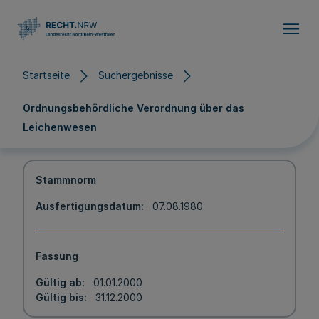
Direkt zum Inhalt
Startseite
Suchergebnisse
Ordnungsbehördliche Verordnung über das
Leichenwesen
Stammnorm
Ausfertigungsdatum
07.08.1980
Fassung
Gültig ab
01.01.2000
Gültig bis
31.12.2000