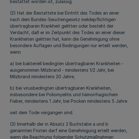
bestattet worden ist, zulässig.
(2) Hat der Bestattete bei Eintritt des Todes an einer
nach dem Bundes-Seuchengesetz meldepflichtigen
übertragbaren Krankheit gelitten oder besteht der
Verdacht, daß er im Zeitpunkt des Todes an einer dieser
Krankheiten gelitten hat, kann die Genehmigung ohne
besondere Auflagen und Bedingungen nur erteilt werden,
wenn
a) bei bakteriell bedingten übertragbaren Krankheiten -
ausgenommen Milzbrand - mindestens 1/2 Jahr, bei
Milzbrand mindestens 20 Jahre,
b) bei virusbedingten übertragbaren Krankheiten,
insbesondere bei Poliomyelitis und hämorrhagischem
Fieber, mindestens 1 Jahr, bei Pocken mindestens 5 Jahre
seit dem Tode vergangen sind.
(3) Innerhalb der in Absatz 2 Buchstabe a und b
genannten Fristen darf eine Genehmigung erteilt werden,
wenn die Beachtung folgender Schutzmaßnahmen