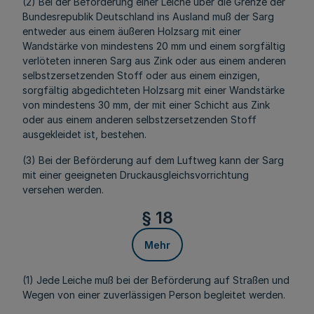
(2) Bei der Beförderung einer Leiche über die Grenze der
Bundesrepublik Deutschland ins Ausland muß der Sarg
entweder aus einem äußeren Holzsarg mit einer
Wandstärke von mindestens 20 mm und einem sorgfältig
verlöteten inneren Sarg aus Zink oder aus einem anderen
selbstzersetzenden Stoff oder aus einem einzigen,
sorgfältig abgedichteten Holzsarg mit einer Wandstärke
von mindestens 30 mm, der mit einer Schicht aus Zink
oder aus einem anderen selbstzersetzenden Stoff
ausgekleidet ist, bestehen.
(3) Bei der Beförderung auf dem Luftweg kann der Sarg
mit einer geeigneten Druckausgleichsvorrichtung
versehen werden.
§ 18
Mehr
(1) Jede Leiche muß bei der Beförderung auf Straßen und
Wegen von einer zuverlässigen Person begleitet werden.