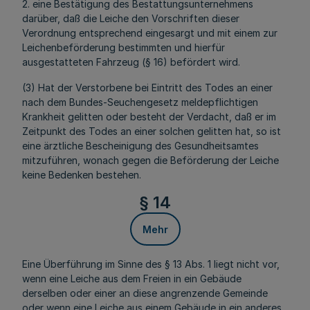
2. eine Bestätigung des Bestattungsunternehmens
darüber, daß die Leiche den Vorschriften dieser
Verordnung entsprechend eingesargt und mit einem zur
Leichenbeförderung bestimmten und hierfür
ausgestatteten Fahrzeug (§ 16) befördert wird.
(3) Hat der Verstorbene bei Eintritt des Todes an einer
nach dem Bundes-Seuchengesetz meldepflichtigen
Krankheit gelitten oder besteht der Verdacht, daß er im
Zeitpunkt des Todes an einer solchen gelitten hat, so ist
eine ärztliche Bescheinigung des Gesundheitsamtes
mitzuführen, wonach gegen die Beförderung der Leiche
keine Bedenken bestehen.
§ 14
Mehr
Eine Überführung im Sinne des § 13 Abs. 1 liegt nicht vor,
wenn eine Leiche aus dem Freien in ein Gebäude
derselben oder einer an diese angrenzende Gemeinde
oder wenn eine Leiche aus einem Gebäude in ein anderes