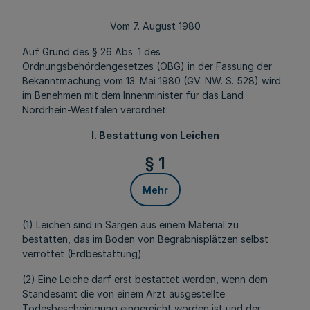
Vom 7. August 1980
Auf Grund des § 26 Abs. 1 des
Ordnungsbehördengesetzes (OBG) in der Fassung der
Bekanntmachung vom 13. Mai 1980 (GV. NW. S. 528) wird
im Benehmen mit dem Innenminister für das Land
Nordrhein-Westfalen verordnet:
I. Bestattung von Leichen
§ 1
Mehr
(1) Leichen sind in Särgen aus einem Material zu
bestatten, das im Boden von Begräbnisplätzen selbst
verrottet (Erdbestattung).
(2) Eine Leiche darf erst bestattet werden, wenn dem
Standesamt die von einem Arzt ausgestellte
Todesbescheinigung eingereicht worden ist und der