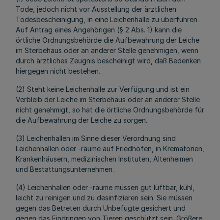
Tode, jedoch nicht vor Ausstellung der ärztlichen
Todesbescheinigung, in eine Leichenhalle zu überführen.
Auf Antrag eines Angehörigen (§ 2 Abs. 1) kann die
örtliche Ordnungsbehörde die Aufbewahrung der Leiche
im Sterbehaus oder an anderer Stelle genehmigen, wenn
durch ärztliches Zeugnis bescheinigt wird, daß Bedenken
hiergegen nicht bestehen.
(2) Steht keine Leichenhalle zur Verfügung und ist ein
Verbleib der Leiche im Sterbehaus oder an anderer Stelle
nicht genehmigt, so hat die örtliche Ordnungsbehörde für
die Aufbewahrung der Leiche zu sorgen.
(3) Leichenhallen im Sinne dieser Verordnung sind
Leichenhallen oder -räume auf Friedhöfen, in Krematorien,
Krankenhäusern, medizinischen Instituten, Altenheimen
und Bestattungsunternehmen.
(4) Leichenhallen oder -räume müssen gut lüftbar, kühl,
leicht zu reinigen und zu desinfizieren sein. Sie müssen
gegen das Betreten durch Unbefugte gesichert und
gegen das Eindringen von Tieren geschützt sein. Größere