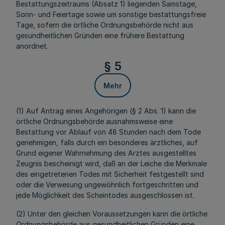
Bestattungszeitraums (Absatz 1) liegenden Samstage,
Sonn- und Feiertage sowie um sonstige bestattungsfreie
Tage, sofern die örtliche Ordnungsbehörde nicht aus
gesundheitlichen Gründen eine frühere Bestattung
anordnet.
§ 5
Mehr
(1) Auf Antrag eines Angehörigen (§ 2 Abs. 1) kann die
örtliche Ordnungsbehörde ausnahmsweise eine
Bestattung vor Ablauf von 48 Stunden nach dem Tode
genehmigen, falls durch ein besonderes ärztliches, auf
Grund eigener Wahrnehmung des Arztes ausgestelltes
Zeugnis bescheinigt wird, daß an der Leiche die Merkmale
des eingetretenen Todes mit Sicherheit festgestellt sind
oder die Verwesung ungewöhnlich fortgeschritten und
jede Möglichkeit des Scheintodes ausgeschlossen ist.
(2) Unter den gleichen Voraussetzungen kann die örtliche
Ordnungsbehörde aus gesundheitlichen Gründen eine