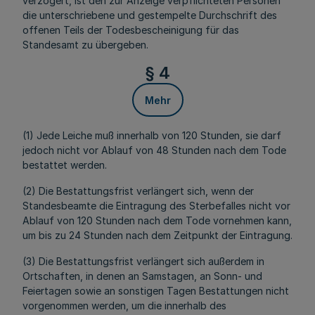
verzögert, ist den zur Anzeige verpflichteten Personen
die unterschriebene und gestempelte Durchschrift des
offenen Teils der Todesbescheinigung für das
Standesamt zu übergeben.
§ 4
Mehr
(1) Jede Leiche muß innerhalb von 120 Stunden, sie darf
jedoch nicht vor Ablauf von 48 Stunden nach dem Tode
bestattet werden.
(2) Die Bestattungsfrist verlängert sich, wenn der
Standesbeamte die Eintragung des Sterbefalles nicht vor
Ablauf von 120 Stunden nach dem Tode vornehmen kann,
um bis zu 24 Stunden nach dem Zeitpunkt der Eintragung.
(3) Die Bestattungsfrist verlängert sich außerdem in
Ortschaften, in denen an Samstagen, an Sonn- und
Feiertagen sowie an sonstigen Tagen Bestattungen nicht
vorgenommen werden, um die innerhalb des