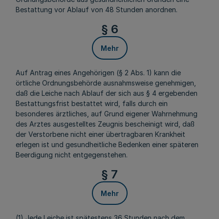
Bestattung vor Ablauf von 48 Stunden anordnen.
§ 6
Mehr
Auf Antrag eines Angehörigen (§ 2 Abs. 1) kann die
örtliche Ordnungsbehörde ausnahmsweise genehmigen,
daß die Leiche nach Ablauf der sich aus § 4 ergebenden
Bestattungsfrist bestattet wird, falls durch ein
besonderes ärztliches, auf Grund eigener Wahrnehmung
des Arztes ausgestelltes Zeugnis bescheinigt wird, daß
der Verstorbene nicht einer übertragbaren Krankheit
erlegen ist und gesundheitliche Bedenken einer späteren
Beerdigung nicht entgegenstehen.
§ 7
Mehr
(1) Jede Leiche ist spätestens 36 Stunden nach dem