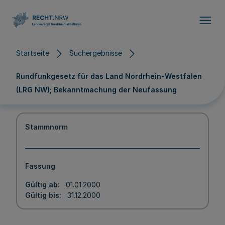
Direkt zum Inhalt
Startseite
Suchergebnisse
Rundfunkgesetz für das Land Nordrhein-Westfalen
(LRG NW); Bekanntmachung der Neufassung
Stammnorm
Fassung
Gültig ab
01.01.2000
Gültig bis
31.12.2000