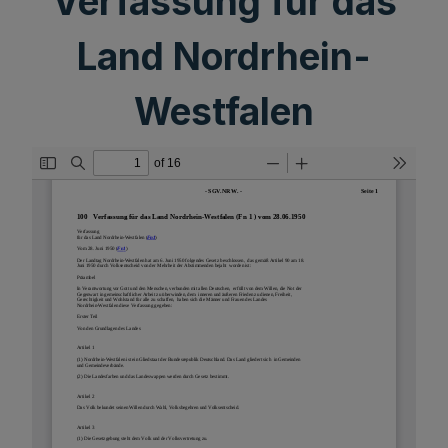
Verfassung für das
Land Nordrhein-
Westfalen