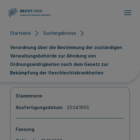
Direkt zum Inhalt
Startseite
Suchergebnisse
Verordnung über die Bestimmung der zuständigen
Verwaltungsbehörde zur Ahndung von
Ordnungswidrigkeiten nach dem Gesetz zur
Bekämpfung der Geschlechtskrankheiten
Stammnorm
Ausfertigungsdatum
23.04.1955
Fassung