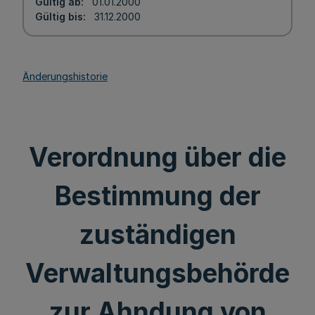
Gültig ab
01.01.2000
Gültig bis
31.12.2000
Änderungshistorie
Verordnung über die
Bestimmung der
zuständigen
Verwaltungsbehörde
zur Ahndung von