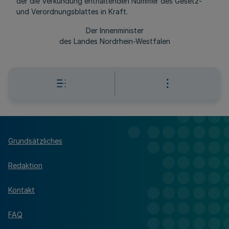
der die Verkündung enthaltenden Nummer des Gesetz-
und Verordnungsblattes in Kraft.
Der Innenminister
des Landes Nordrhein-Westfalen
Grundsätzliches
Redaktion
Kontakt
FAQ