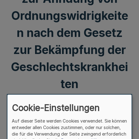
Ordnungswidrigkeite
n nach dem Gesetz
zur Bekämpfung der
Geschlechtskrankhei
ten
Mehr
Cookie-Einstellungen
Vom 23. April 1955
Auf dieser Seite werden Cookies verwendet. Sie können
entweder allen Cookies zustimmen, oder nur solchen,
Auf Grund des § 73 des Gesetzes über
die für die Verwendung der Seite zwingend erforderlich
Ordnungswidrigkeiten vom 25. März 1952 (BGBl. I S. 177)