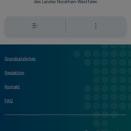
des Landes Nordrhein-Westfalen
Grundsätzliches
Redaktion
Kontakt
FAQ