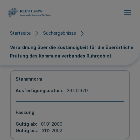
Direkt zum Inhalt
Startseite
Suchergebnisse
Verordnung über die Zuständigkeit für die überörtliche
Prüfung des Kommunalverbandes Ruhrgebiet
Stammnorm
Ausfertigungsdatum
26.10.1979
Fassung
Gültig ab
01.01.2000
Gültig bis
31.12.2002