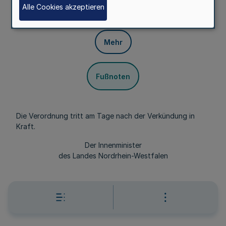
Regierungspräsidenten Düsseldorf übertragen.
Alle Cookies akzeptieren
§ 2
Mehr
Fußnoten
Die Verordnung tritt am Tage nach der Verkündung in
Kraft.
Der Innenminister
des Landes Nordrhein-Westfalen