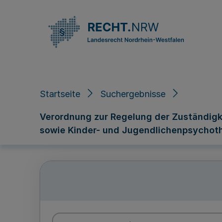
Direkt zum Inhalt
Startseite
Suchergebnisse
Verordnung zur Regelung der Zuständigk
sowie Kinder- und Jugendlichenpsychot