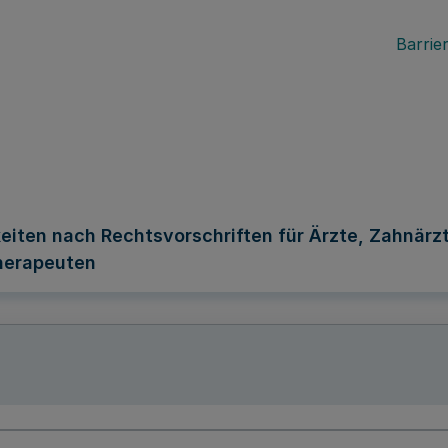
Barrier
eiten nach Rechtsvorschriften für Ärzte, Zahnär
herapeuten