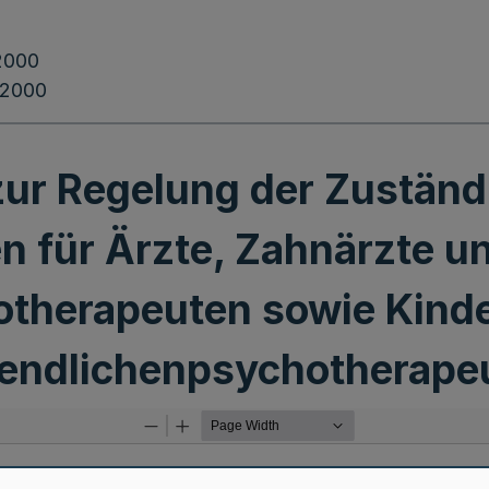
2000
.2000
ur Regelung der Zuständ
n für Ärzte, Zahnärzte 
therapeuten sowie Kind
endlichenpsychotherape