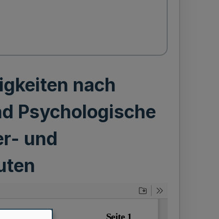
igkeiten nach
und Psychologische
er- und
uten