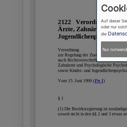
Cooki
Auf dieser Se
oder nur solc
Datensc
die
Nur notwend