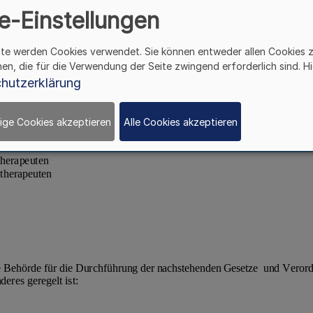
e-Einstellungen
ite werden Cookies verwendet. Sie können entweder allen Cookies 
hen, die für die Verwendung der Seite zwingend erforderlich sind. Hi
hutzerklärung
ige Cookies akzeptieren
Alle Cookies akzeptieren