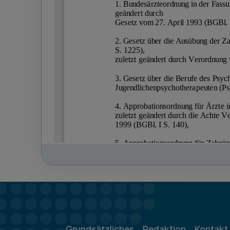
Grundsätzliches
Redaktion
Kontakt