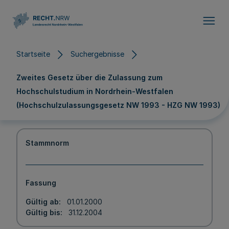
Direkt zum Inhalt
Startseite
Suchergebnisse
Zweites Gesetz über die Zulassung zum
Hochschulstudium in Nordrhein-Westfalen
(Hochschulzulassungsgesetz NW 1993 - HZG NW 1993)
Stammnorm
Fassung
Gültig ab
01.01.2000
Gültig bis
31.12.2004