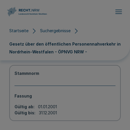
Direkt zum Inhalt
Startseite
Suchergebnisse
Gesetz über den öffentlichen Personennahverkehr in
Nordrhein-Westfalen - ÖPNVG NRW -
Stammnorm
Fassung
Gültig ab
01.01.2001
Gültig bis
31.12.2001