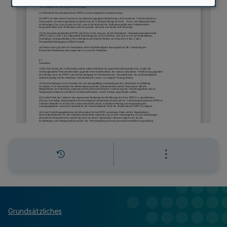
Grundsätzliches