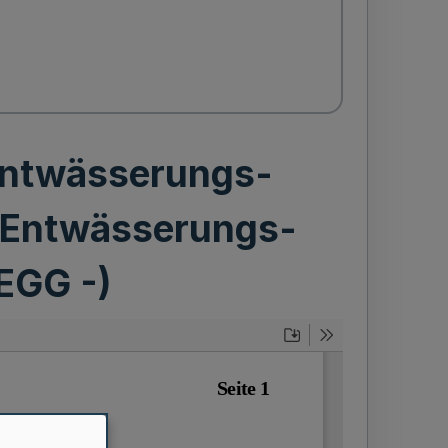
 Entwässerungs-
s Entwässerungs-
EGG -)