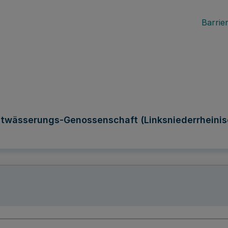
Barrier
Entwässerungs-Genossenschaft (Linksniederrhein