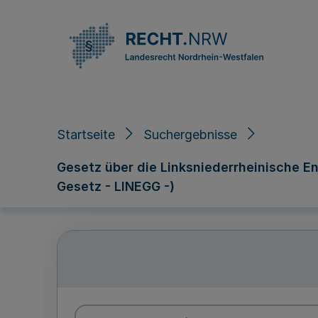
Direkt zum Inhalt
Startseite
Suchergebnisse
Gesetz über die Linksniederrheinische 
Gesetz - LINEGG -)