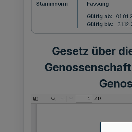
Stammnorm
Fassung
Gültig ab
01.01.
Gültig bis
31.12
Gesetz über di
Genossenschaft 
Genos