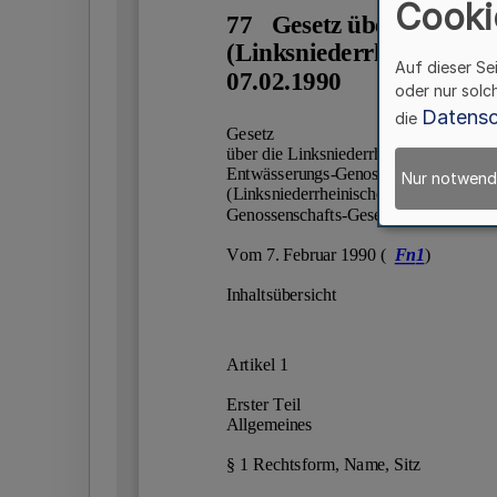
Cooki
Auf dieser Se
oder nur solc
Datensc
die
Nur notwend