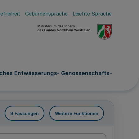
efreiheit
Gebärdensprache
Leichte Sprache
isches Entwässerungs- Genossenschafts-
9 Fassungen
Weitere Funktionen