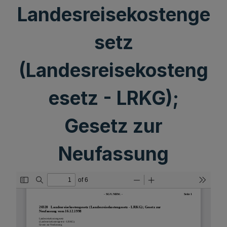
Landesreisekostenge
setz
(Landesreisekosteng
esetz - LRKG);
Gesetz zur
Neufassung