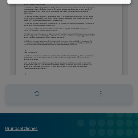
Grundsätzliches