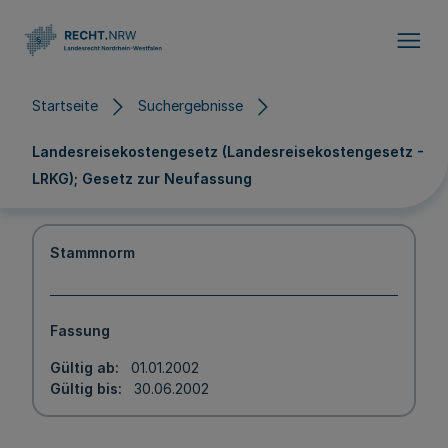
Direkt zum Inhalt
Startseite
Suchergebnisse
Landesreisekostengesetz (Landesreisekostengesetz -
LRKG); Gesetz zur Neufassung
Stammnorm
Fassung
Gültig ab
01.01.2002
Gültig bis
30.06.2002